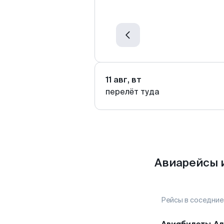
11 авг, вт
перелёт туда
Авиарейсы и
Рейсы в соседние
Авиабилеты
Ад