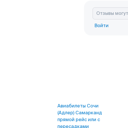
Войти
Авиабилеты Сочи
(Адлер) Самарканд
прямой рейс или с
пересадками