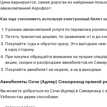
Цена варьируется, самая дорогая из найденных поль
авиакомпанией Аэрофлот.
Как еще сэкономить используя электронный билет н
У разных авиакомпаний услуги по перевозке различ
Лететь транзитом дешево, по сравнению от и до ко
Покупайте туда и обратно сразу. Это выгоднее чем
в одну сторону.
При покупке обращайте внимание на лучшие спецп
акции, скидки и распродажи авиабилетов из Самар
Покупайте авиабилет на неделе, а не в выходные.
Авиабилеты Сочи (Адлер) Самарканд прямой р
Вы можете добраться из Сочи (Адлер) в Самарканд с 
Узбекистан двумя способами: