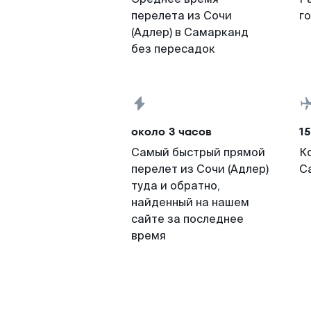
перелета из Сочи
г
(Адлер) в Самарканд
без пересадок
около 3 часов
15
Самый быстрый прямой
К
перелет из Сочи (Адлер)
С
туда и обратно,
найденный на нашем
сайте за последнее
время