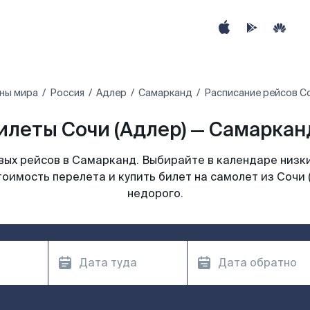
ны мира
Россия
Адлер
Самарканд
Расписание рейсов Со
илеты Сочи (Адлер) — Самарканд
ых рейсов в Самарканд. Выбирайте в календаре низки
тоимость перелета и купить билет на самолет из Сочи 
недорого.