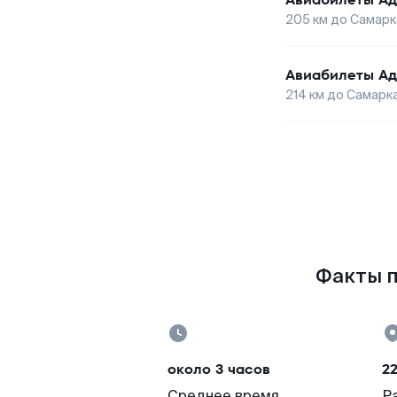
205
км до
Самарк
Авиабилеты
Ад
214
км до
Самарк
Факты п
около 3 часов
22
Среднее время
Р