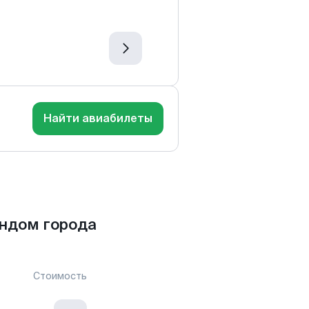
Найти авиабилеты
андом города
Стоимость