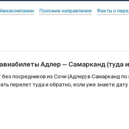
Авиакомпании
Похожие направления
Факты о пере
 авиабилеты
Адлер
—
Самарканд
(туда 
 без посредников из Сочи (Адлер) в Самарканд по
ть перелет туда и обратно, если уже знаете дат