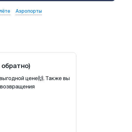
лёте
Аэропорты
и обратно)
 выгодной цене🙌. Также вы
у возвращения