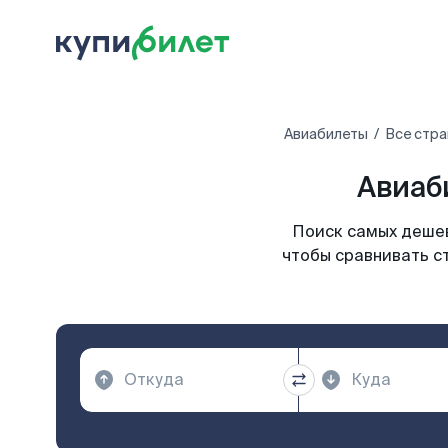
Авиабилеты
Все стра
Авиаб
Поиск самых дешев
чтобы сравнивать с