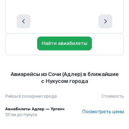
Найти авиабилеты
Авиарейсы из Сочи (Адлер) в ближайшие
с Нукусом города
Рейсы в соседние города
Стоимость
Авиабилеты
Адлер
—
Ургенч
Посмотреть цены
131
км до
Нукуса