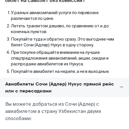
билет на самолет без комиссии?
У разных авиакомпаний услуги по перевозке
различаются по цене.
Лететь транзитом дешево, по сравнению от и до
конечных пунктов.
Покупайте туда и обратно сразу. Это выгоднее чем
билет Сочи (Адлер) Нукус в одну сторону.
При покупке обращайте внимание на лучшие
спецпредложения авиакомпаний, акции, скидки и
распродажи авиабилетов из Нукуса.
Покупайте авиабилет на неделе, а не в выходные.
Авиабилеты Сочи (Адлер) Нукус прямой рейс
или с пересадками
Вы можете добраться из Сочи (Адлер) с
авиабилетом в страну Узбекистан двумя
способами: