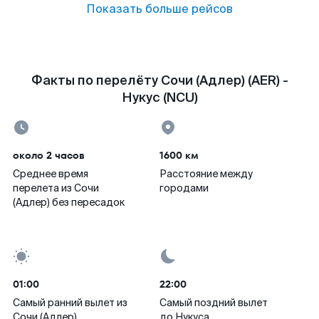
Показать больше рейсов
Факты по перелёту Сочи (Адлер) (AER) -
Нукус (NCU)
около 2 часов
1600 км
Среднее время
Расстояние между
перелета из Сочи
городами
(Адлер) без пересадок
01:00
22:00
Самый ранний вылет из
Самый поздний вылет
Сочи (Адлер)
до Нукуса