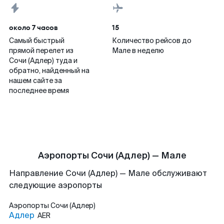
около 7 часов
15
Самый быстрый
Количество рейсов до
прямой перелет из
Мале в неделю
Сочи (Адлер) туда и
обратно, найденный на
нашем сайте за
последнее время
Аэропорты Сочи (Адлер) — Мале
Направление Сочи (Адлер) — Мале обслуживают
следующие аэропорты
Аэропорты
Сочи (Адлер)
Адлер
AER