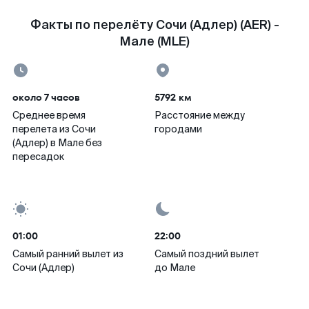
Факты по перелёту Сочи (Адлер) (AER) -
Мале (MLE)
около 7 часов
5792 км
Среднее время
Расстояние между
перелета из Сочи
городами
(Адлер) в Мале без
пересадок
01:00
22:00
Самый ранний вылет из
Самый поздний вылет
Сочи (Адлер)
до Мале