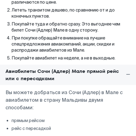
различаются по цене.
Лететь транзитом дешево, по сравнению от и до
конечных пунктов.
Покупайте туда и обратно сразу. Это выгоднее чем
билет Сочи (Адлер) Мале в одну сторону.
При покупке обращайте внимание на лучшие
спецпредложения авиакомпаний, акции, скидки и
распродажи авиабилетов из Мале.
Покупайте авиабилет на неделе, а не в выходные.
Авиабилеты Сочи (Адлер) Мале прямой рейс
или с пересадками
Вы можете добраться из Сочи (Адлер) в Мале с
авиабилетом в страну Мальдивы двумя
способами:
прямым рейсом
рейс с пересадкой