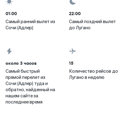
01:00
22:00
Самый ранний вылет из
Самый поздний вылет
Сочи (Адлер)
до Лугано
около 3 часов
15
Самый быстрый
Количество рейсов до
прямой перелет из
Лугано в неделю
Сочи (Адлер) туда и
обратно, найденный на
нашем сайте за
последнее время