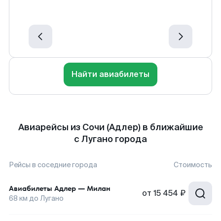
Найти авиабилеты
Авиарейсы из Сочи (Адлер) в ближайшие
с Лугано города
Рейсы в соседние города
Стоимость
Авиабилеты
Адлер
—
Милан
от
15 454 ₽
68
км до
Лугано