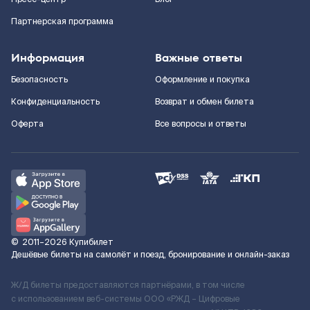
Партнерская программа
Информация
Важные ответы
Безопасность
Оформление и покупка
Конфиденциальность
Возврат и обмен билета
Оферта
Все вопросы и ответы
©
2011–2026
Купибилет
Дешёвые билеты на самолёт и поезд, бронирование и онлайн-заказ
Ж/Д билеты предоставляются партнёрами, в том числе
с использованием веб-системы ООО «РЖД – Цифровые