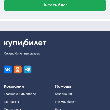
Читать блог
Сервис билетных лазеек
Компания
Помощь
Главное о Купибилете
База знаний
Контакты
Где мой билет
Пресс-центр
Блог