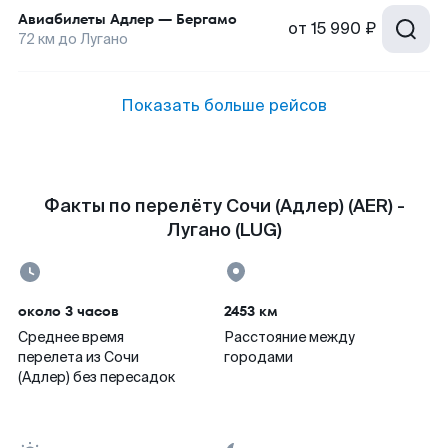
Авиабилеты
Адлер
—
Бергамо
от
15 990 ₽
72
км до
Лугано
Показать больше рейсов
Факты по перелёту Сочи (Адлер) (AER) -
Лугано (LUG)
около 3 часов
2453 км
Среднее время
Расстояние между
перелета из Сочи
городами
(Адлер) без пересадок