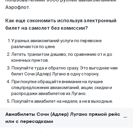
Аэрофлот.
Как еще сэкономить используя электронный
билет на самолет без комиссии?
У разных авиакомпаний услуги по перевозке
различаются по цене.
Лететь транзитом дешево, по сравнению от и до
конечных пунктов.
Покупайте туда и обратно сразу. Это выгоднее чем
билет Сочи (Адлер) Лугано в одну сторону.
При покупке обращайте внимание на лучшие
спецпредложения авиакомпаний, акции, скидки и
распродажи авиабилетов из Лугано.
Покупайте авиабилет на неделе, а не в выходные.
Авиабилеты Сочи (Адлер) Лугано прямой рейс
или с пересадками