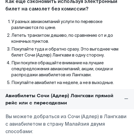
Как еще сэкономить используя электронный
билет на самолет без комиссии?
У разных авиакомпаний услуги по перевозке
различаются по цене.
Лететь транзитом дешево, по сравнению от и до
конечных пунктов.
Покупайте туда и обратно сразу. Это выгоднее чем
билет Сочи (Адлер) Лангкави в одну сторону.
При покупке обращайте внимание на лучшие
спецпредложения авиакомпаний, акции, скидки и
распродажи авиабилетов из Лангкави.
Покупайте авиабилет на неделе, а не в выходные.
Авиабилеты Сочи (Адлер) Лангкави прямой
рейс или с пересадками
Вы можете добраться из Сочи (Адлер) в Лангкави
с авиабилетом в страну Малайзия двумя
способами: