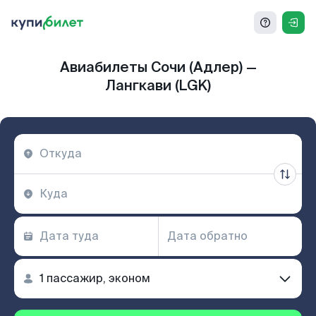
Авиабилеты Сочи (Адлер) —
Лангкави (LGK)