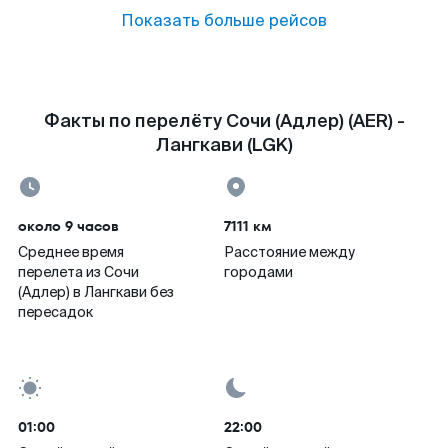
Показать больше рейсов
Факты по перелёту Сочи (Адлер) (AER) -
Лангкави (LGK)
около 9 часов
7111 км
Среднее время
Расстояние между
перелета из Сочи
городами
(Адлер) в Лангкави без
пересадок
01:00
22:00