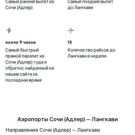
Самый ранний вылет из
Самый поздний вылет
Сочи (Адлер)
до Лангкави
около 9 часов
15
Самый быстрый
Количество рейсов до
прямой перелет из
Лангкави в неделю
Сочи (Адлер) туда и
обратно, найденный на
нашем сайте за
последнее время
Аэропорты Сочи (Адлер) — Лангкави
Направление Сочи (Адлер) — Лангкави