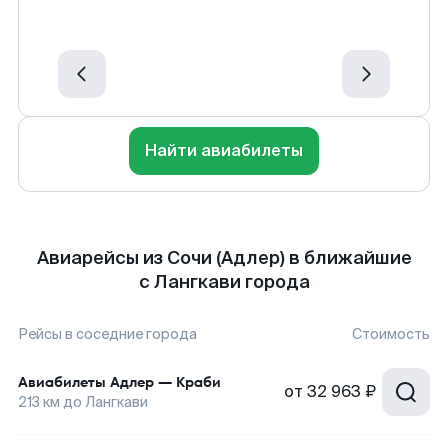
Найти авиабилеты
Авиарейсы из Сочи (Адлер) в ближайшие
с Лангкави города
Рейсы в соседние города
Стоимость
Авиабилеты
Адлер
—
Краби
от
32 963 ₽
213
км до
Лангкави