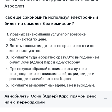
Аэрофлот.
Как еще сэкономить используя электронный
билет на самолет без комиссии?
У разных авиакомпаний услуги по перевозке
различаются по цене.
Лететь транзитом дешево, по сравнению от и до
конечных пунктов.
Покупайте туда и обратно сразу. Это выгоднее чем
билет Сочи (Адлер) Карс в одну сторону.
При покупке обращайте внимание на лучшие
спецпредложения авиакомпаний, акции, скидки и
распродажи авиабилетов из Карса.
Покупайте авиабилет на неделе, а не в выходные.
Авиабилеты Сочи (Адлер) Карс прямой рейс
или с пересадками