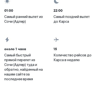
01:00
22:00
Самый ранний вылет из
Самый поздний вылет
Сочи (Адлер)
до Карса
около 1 часа
15
Самый быстрый
Количество рейсов до
прямой перелет из
Карса в неделю
Сочи (Адлер) туда и
обратно, найденный на
нашем сайте за
последнее время