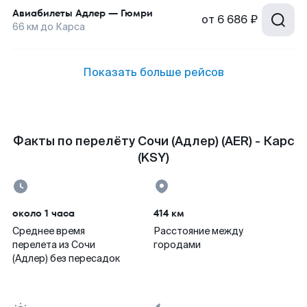
Авиабилеты
Адлер
—
Гюмри
от
6 686 ₽
66
км до
Карса
Показать больше рейсов
Факты по перелёту Сочи (Адлер) (AER) - Карс
(KSY)
около 1 часа
414 км
Среднее время
Расстояние между
перелета из Сочи
городами
(Адлер) без пересадок