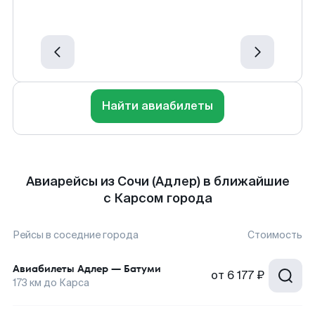
Найти авиабилеты
Авиарейсы из Сочи (Адлер) в ближайшие
с Карсом города
Рейсы в соседние города
Стоимость
Авиабилеты
Адлер
—
Батуми
от
6 177 ₽
173
км до
Карса