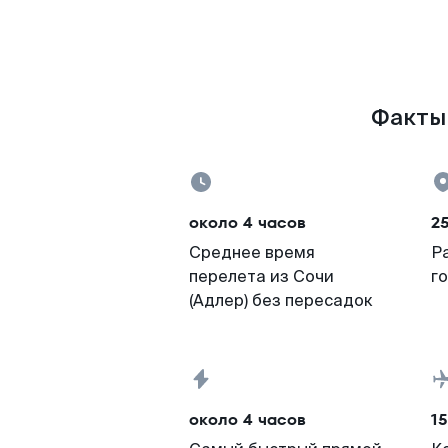
Факты 
около 4 часов
2
Среднее время
Р
перелета из Сочи
г
(Адлер) без пересадок
около 4 часов
15