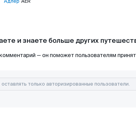
Адлер
AER
аете и знаете больше других путешес
комментарий — он поможет пользователям приня