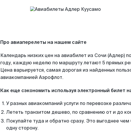
Про авиаперелеты на нашем сайте
Календарь низких цен на авиабилет из Сочи (Адлер) 
году, каждую неделю по маршруту летают 5 прямых рей
Цена варьируется, самая дорогая из найденных поль
авиакомпанией Аэрофлот.
Как еще сэкономить используя электронный билет н
У разных авиакомпаний услуги по перевозке различ
Лететь транзитом дешево, по сравнению от и до ко
Покупайте туда и обратно сразу. Это выгоднее чем 
одну сторону.