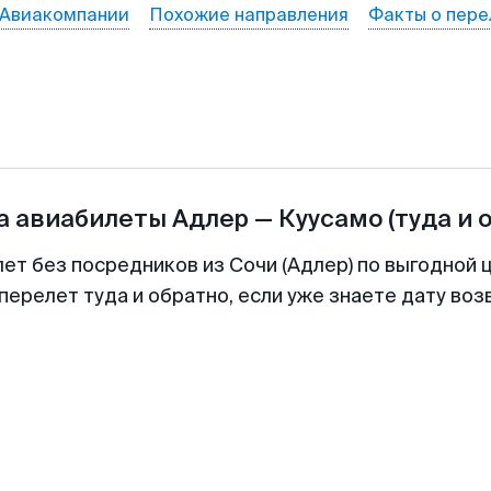
Авиакомпании
Похожие направления
Факты о пере
а авиабилеты
Адлер
—
Куусамо
(туда и 
лет без посредников из Сочи (Адлер) по выгодной 
перелет туда и обратно, если уже знаете дату во