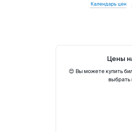
Календарь цен
Цены н
😍 Вы можете купить би
выбрать 