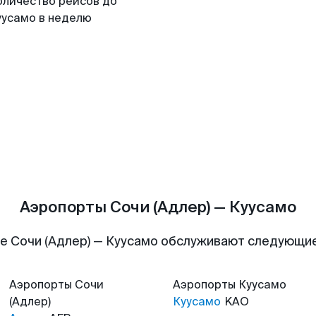
оличество рейсов до
уусамо в неделю
Аэропорты Сочи (Адлер) — Куусамо
е Сочи (Адлер) — Куусамо обслуживают следующи
Аэропорты
Сочи
Аэропорты
Куусамо
(Адлер)
Куусамо
KAO