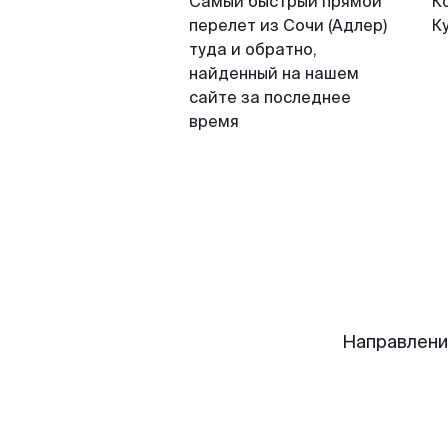
Самый быстрый прямой
К
перелет из Сочи (Адлер)
К
туда и обратно,
найденный на нашем
сайте за последнее
время
Направлени