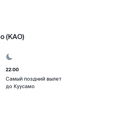
о (KAO)
22:00
Самый поздний вылет
до Куусамо