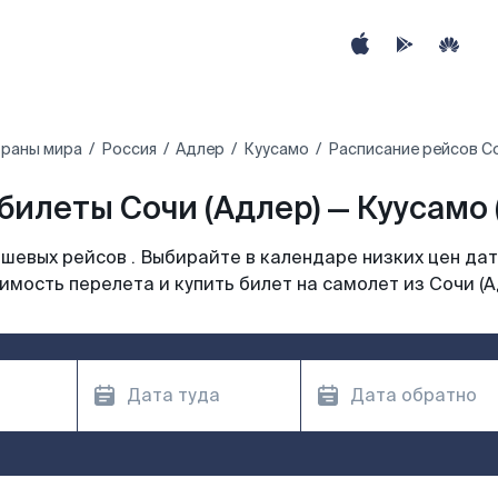
траны мира
Россия
Адлер
Куусамо
Расписание рейсов Со
билеты Сочи (Адлер) — Куусамо 
шевых рейсов . Выбирайте в календаре низких цен дат
имость перелета и купить билет на самолет из Сочи (А