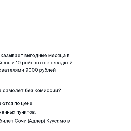
показывает выгодные месяца в
сов и 10 рейсов с пересадкой.
зователями 9000 рублей
а самолет без комиссии?
аются по цене.
нечных пунктов.
билет Сочи (Адлер) Куусамо в