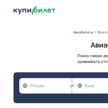
Авиабилеты
Все с
Авиа
Поиск самых де
сравнивать сто