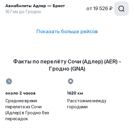
Авиабилеты
Адлер
—
Брест
от
19 526 ₽
167
км до
Гродно
Показать больше рейсов
Факты по перелёту Сочи (Адлер) (AER) -
Гродно (GNA)
около 2 часов
1620 км
Среднее время
Расстояние между
перелета из Сочи
городами
(Адлер) в Гродно без
пересадок