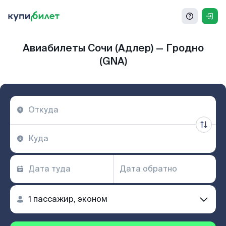
Авиабилеты Сочи (Адлер) — Гродно
(GNA)