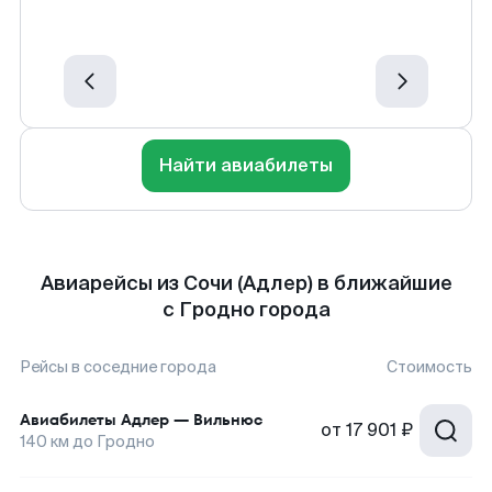
Найти авиабилеты
Авиарейсы из Сочи (Адлер) в ближайшие
с Гродно города
Рейсы в соседние города
Стоимость
Авиабилеты
Адлер
—
Вильнюс
от
17 901 ₽
140
км до
Гродно