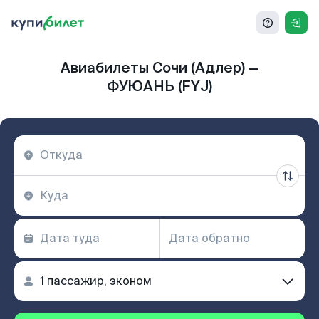
Авиабилеты Сочи (Адлер) —
ФУЮАНЬ (FYJ)