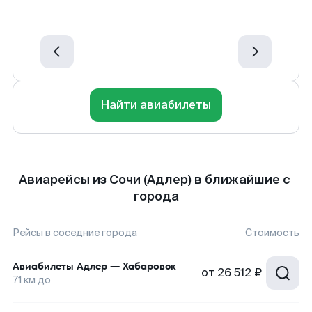
Найти авиабилеты
Авиарейсы из Сочи (Адлер) в ближайшие с
города
Рейсы в соседние города
Стоимость
Авиабилеты
Адлер
—
Хабаровск
от
26 512 ₽
71
км до