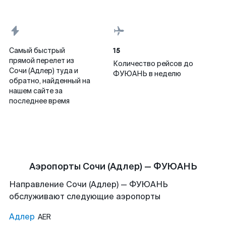
15
Самый быстрый
прямой перелет из
Количество рейсов до
Сочи (Адлер) туда и
ФУЮАНЬ в неделю
обратно, найденный на
нашем сайте за
последнее время
Аэропорты Сочи (Адлер) — ФУЮАНЬ
Направление Сочи (Адлер) — ФУЮАНЬ
обслуживают следующие аэропорты
Адлер
AER