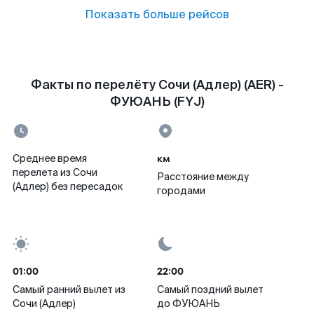
Показать больше рейсов
Факты по перелёту Сочи (Адлер) (AER) -
ФУЮАНЬ (FYJ)
км
Среднее время
перелета из Сочи
Расстояние между
(Адлер) без пересадок
городами
01:00
22:00
Самый ранний вылет из
Самый поздний вылет
Сочи (Адлер)
до ФУЮАНЬ