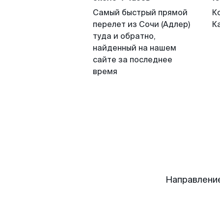
Самый быстрый прямой
К
перелет из Сочи (Адлер)
К
туда и обратно,
найденный на нашем
сайте за последнее
время
Направление