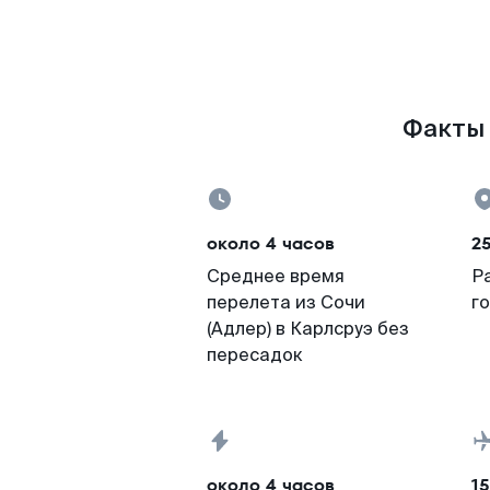
Факты 
около 4 часов
2
Среднее время
Р
перелета из Сочи
г
(Адлер) в Карлсруэ без
пересадок
около 4 часов
15