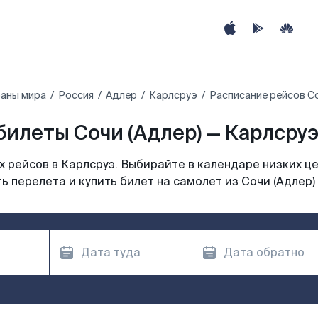
раны мира
Россия
Адлер
Карлсруэ
Расписание рейсов Со
илеты Сочи (Адлер) — Карлсруэ
 рейсов в Карлсруэ. Выбирайте в календаре низких це
 перелета и купить билет на самолет из Сочи (Адлер)