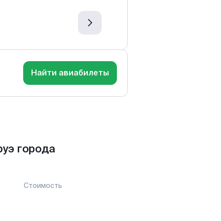
Найти авиабилеты
руэ города
Стоимость