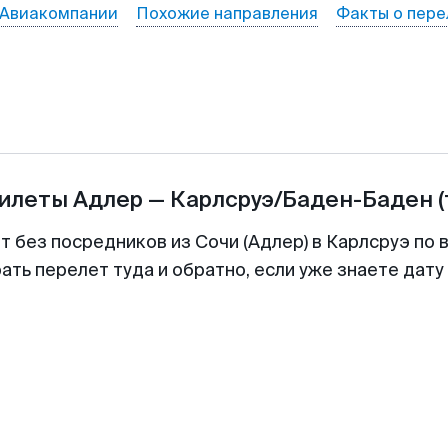
Авиакомпании
Похожие направления
Факты о пере
билеты
Адлер
—
Карлсруэ/Баден-Баден
т без посредников из Сочи (Адлер) в Карлсруэ по 
ть перелет туда и обратно, если уже знаете дат