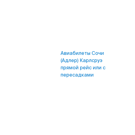
Авиабилеты Сочи
(Адлер) Карлсруэ
прямой рейс или с
пересадками