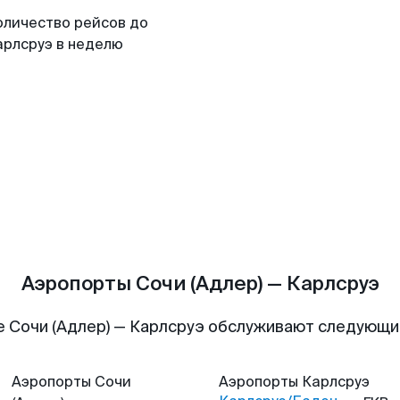
оличество рейсов до
арлсруэ в неделю
Аэропорты Сочи (Адлер) — Карлсруэ
 Сочи (Адлер) — Карлсруэ обслуживают следующ
Аэропорты
Сочи
Аэропорты
Карлсруэ