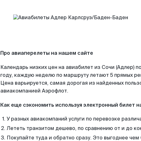
Про авиаперелеты на нашем сайте
Календарь низких цен на авиабилет из Сочи (Адлер) 
году, каждую неделю по маршруту летают 5 прямых рей
Цена варьируется, самая дорогая из найденных поль
авиакомпанией Аэрофлот.
Как еще сэкономить используя электронный билет н
У разных авиакомпаний услуги по перевозке различ
Лететь транзитом дешево, по сравнению от и до ко
Покупайте туда и обратно сразу. Это выгоднее чем 