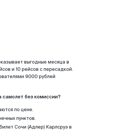
показывает выгодные месяца в
сов и 10 рейсов с пересадкой.
зователями 9000 рублей
а самолет без комиссии?
аются по цене.
нечных пунктов.
билет Сочи (Адлер) Карлсруэ в