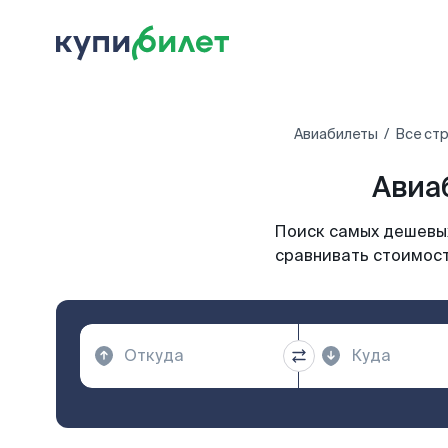
Авиабилеты
Все ст
Авиаб
Поиск самых дешевых
сравнивать стоимость