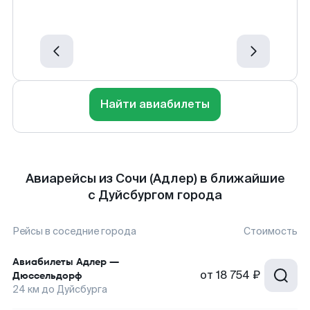
Найти авиабилеты
Авиарейсы из Сочи (Адлер) в ближайшие
с Дуйсбургом города
Рейсы в соседние города
Стоимость
Авиабилеты
Адлер
—
от
18 754 ₽
Дюссельдорф
24
км до
Дуйсбурга