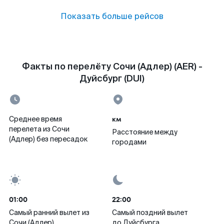
Показать больше рейсов
Факты по перелёту Сочи (Адлер) (AER) -
Дуйсбург (DUI)
км
Среднее время
перелета из Сочи
Расстояние между
(Адлер) без пересадок
городами
01:00
22:00
Самый ранний вылет из
Самый поздний вылет
Сочи (Адлер)
до Дуйсбурга