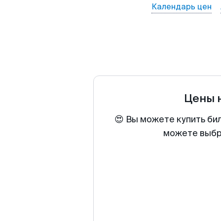
Календарь цен
Цены 
😍 Вы можете купить бил
можете выбра