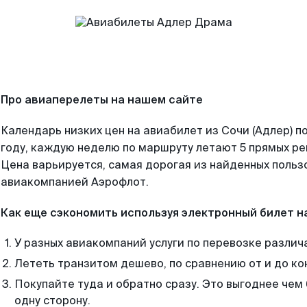
Про авиаперелеты на нашем сайте
Календарь низких цен на авиабилет из Сочи (Адлер) 
году, каждую неделю по маршруту летают 5 прямых рей
Цена варьируется, самая дорогая из найденных поль
авиакомпанией Аэрофлот.
Как еще сэкономить используя электронный билет н
У разных авиакомпаний услуги по перевозке различ
Лететь транзитом дешево, по сравнению от и до ко
Покупайте туда и обратно сразу. Это выгоднее чем 
одну сторону.