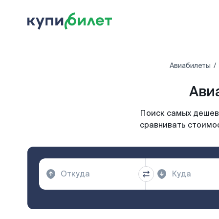
Авиабилеты
Ави
Поиск самых дешевы
сравнивать стоимос