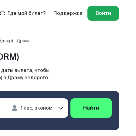
Где мой билет?
Поддержка
Войти
Адлер) - Драма
DRM)
 даты вылета, чтобы
) в Драму недорого.
Найти