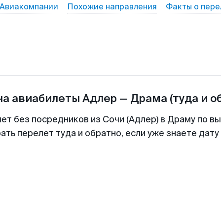
Авиакомпании
Похожие направления
Факты о пере
на авиабилеты
Адлер
—
Драма
(туда и о
ет без посредников из Сочи (Адлер) в Драму по в
ть перелет туда и обратно, если уже знаете дат