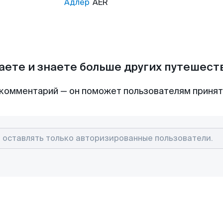
Адлер
AER
аете и знаете больше других путешес
комментарий — он поможет пользователям приня