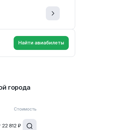
Найти авиабилеты
ой города
Стоимость
т
22 812 ₽