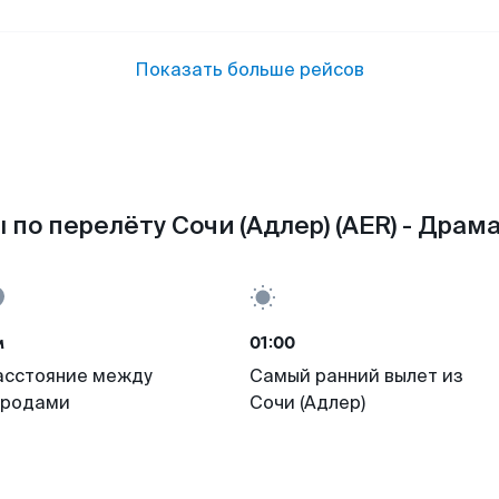
Показать больше рейсов
 по перелёту Сочи (Адлер) (AER) - Драма
м
01:00
асстояние между
Самый ранний вылет из
ородами
Сочи (Адлер)