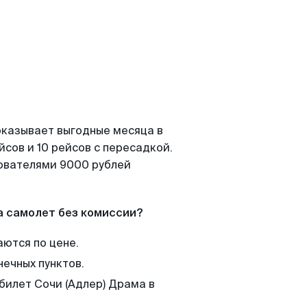
показывает выгодные месяца в
сов и 10 рейсов с пересадкой.
зователями 9000 рублей
а самолет без комиссии?
аются по цене.
нечных пунктов.
билет Сочи (Адлер) Драма в