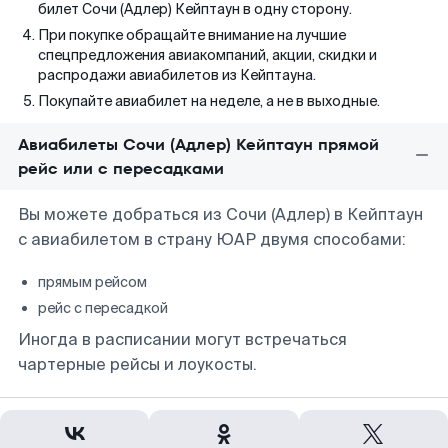
билет Сочи (Адлер) Кейптаун в одну сторону.
При покупке обращайте внимание на лучшие
спецпредложения авиакомпаний, акции, скидки и
распродажи авиабилетов из Кейптауна.
Покупайте авиабилет на неделе, а не в выходные.
Авиабилеты Сочи (Адлер) Кейптаун прямой
рейс или с пересадками
Вы можете добраться из Сочи (Адлер) в Кейптаун
с авиабилетом в страну ЮАР двумя способами:
прямым рейсом
рейс с пересадкой
Иногда в расписании могут встречаться
чартерные рейсы и лоукосты.