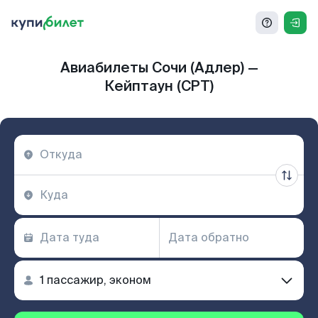
Авиабилеты Сочи (Адлер) —
Кейптаун (CPT)