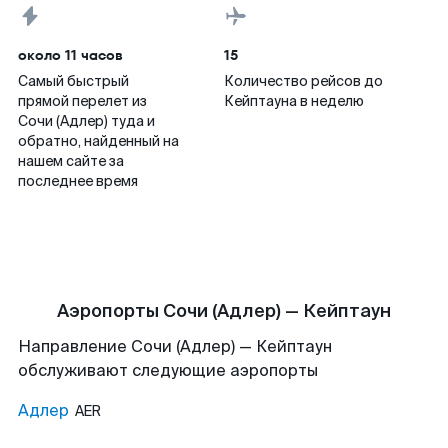
около 11 часов
15
Самый быстрый
Количество рейсов до
прямой перелет из
Кейптауна в неделю
Сочи (Адлер) туда и
обратно, найденный на
нашем сайте за
последнее время
Аэропорты Сочи (Адлер) — Кейптаун
Направление Сочи (Адлер) — Кейптаун
обслуживают следующие аэропорты
Адлер
AER