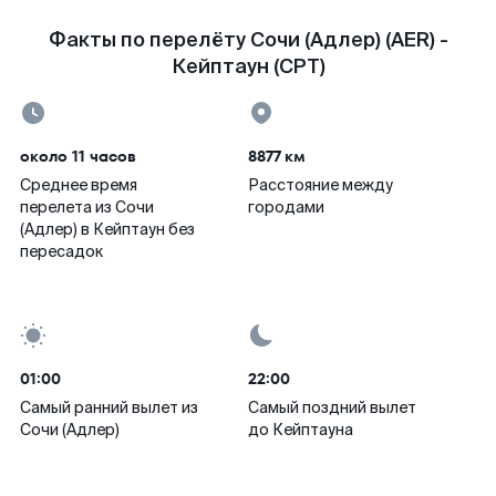
Факты по перелёту Сочи (Адлер) (AER) -
Кейптаун (CPT)
около 11 часов
8877 км
Среднее время
Расстояние между
перелета из Сочи
городами
(Адлер) в Кейптаун без
пересадок
01:00
22:00
Самый ранний вылет из
Самый поздний вылет
Сочи (Адлер)
до Кейптауна