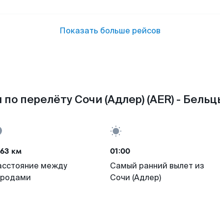
Показать больше рейсов
по перелёту Сочи (Адлер) (AER) - Бельц
63 км
01:00
асстояние между
Самый ранний вылет из
ородами
Сочи (Адлер)