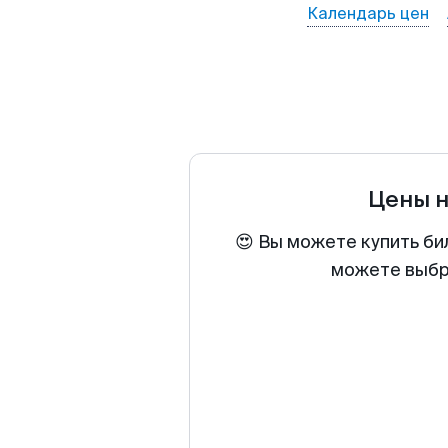
Календарь цен
Цены 
😍 Вы можете купить би
можете выбра