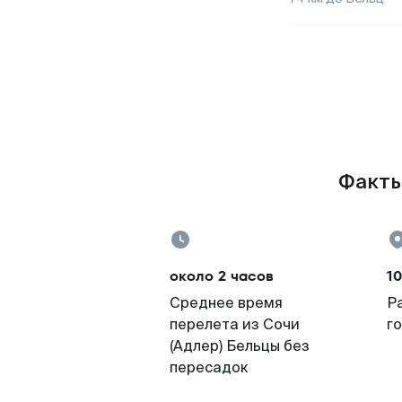
Факты 
около 2 часов
10
Среднее время
Р
перелета из Сочи
г
(Адлер) Бельцы без
пересадок