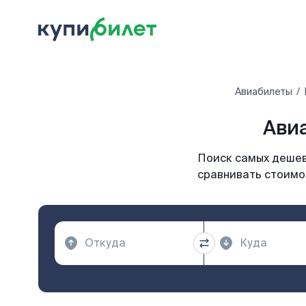
Авиабилеты
Авиа
Поиск самых дешев
сравнивать стоимос