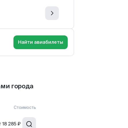
Найти авиабилеты
ами города
Стоимость
т
18 285 ₽