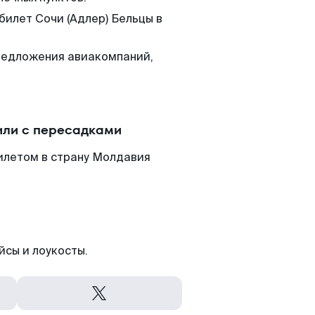
билет Сочи (Адлер) Бельцы в
редложения авиакомпаний,
или с пересадками
илетом в страну Молдавия
йсы и лоукосты.