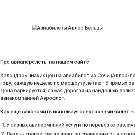
Про авиаперелеты на нашем сайте
Календарь низких цен на авиабилет из Сочи (Адлер) 
году, каждую неделю по маршруту летают 5 прямых рей
Цена варьируется, самая дорогая из найденных поль
авиакомпанией Аэрофлот.
Как еще сэкономить используя электронный билет н
У разных авиакомпаний услуги по перевозке различ
Лететь транзитом дешево, по сравнению от и до ко