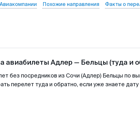
Авиакомпании
Похожие направления
Факты о пере
на авиабилеты
Адлер
—
Бельцы
(туда и 
лет без посредников из Сочи (Адлер) Бельцы по вы
ть перелет туда и обратно, если уже знаете дат