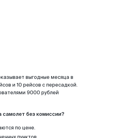
показывает выгодные месяца в
сов и 10 рейсов с пересадкой.
зователями 9000 рублей
а самолет без комиссии?
аются по цене.
нечных пунктов.