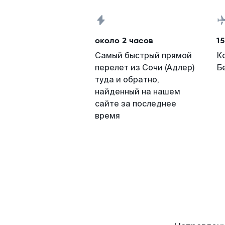
около 2 часов
15
Самый быстрый прямой
К
перелет из Сочи (Адлер)
Б
туда и обратно,
найденный на нашем
сайте за последнее
время