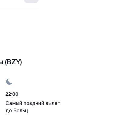
ы (BZY)
22:00
Самый поздний вылет
до Бельц