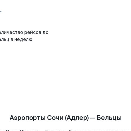
оличество рейсов до
ельц в неделю
Аэропорты Сочи (Адлер) — Бельцы