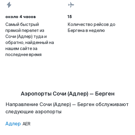
около 4 часов
15
Самый быстрый
Количество рейсов до
прямой перелет из
Бергена в неделю
Сочи (Адлер) туда и
обратно, найденный на
нашем сайте за
последнее время
Аэропорты Сочи (Адлер) — Берген
Направление Сочи (Адлер) — Берген обслуживают
следующие аэропорты
Адлер
AER