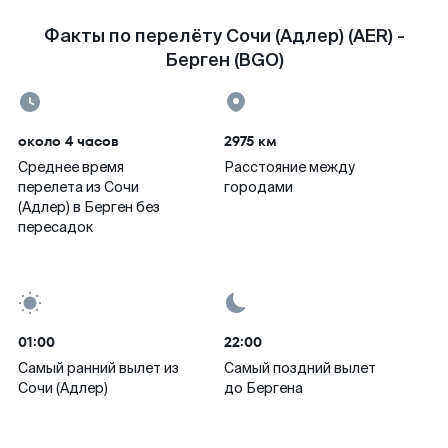
Факты по перелёту Сочи (Адлер) (AER) -
Берген (BGO)
около 4 часов
2975 км
Среднее время
Расстояние между
перелета из Сочи
городами
(Адлер) в Берген без
пересадок
01:00
22:00
Самый ранний вылет из
Самый поздний вылет
Сочи (Адлер)
до Бергена