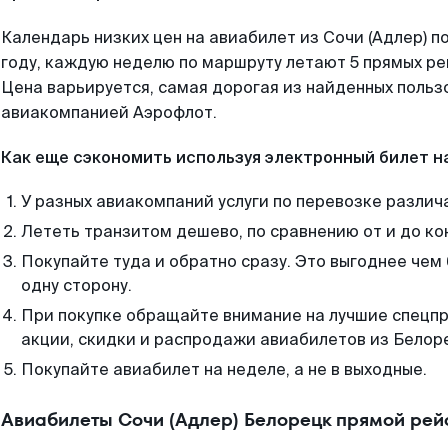
Календарь низких цен на авиабилет из Сочи (Адлер) 
году, каждую неделю по маршруту летают 5 прямых рей
Цена варьируется, самая дорогая из найденных поль
авиакомпанией Аэрофлот.
Как еще сэкономить используя электронный билет н
У разных авиакомпаний услуги по перевозке различ
Лететь транзитом дешево, по сравнению от и до ко
Покупайте туда и обратно сразу. Это выгоднее чем 
одну сторону.
При покупке обращайте внимание на лучшие спецп
акции, скидки и распродажи авиабилетов из Белор
Покупайте авиабилет на неделе, а не в выходные.
Авиабилеты Сочи (Адлер) Белорецк прямой рей