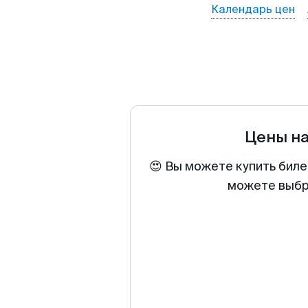
Календарь цен
Цены н
😍 Вы можете купить биле
можете выбра