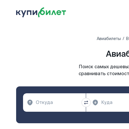
Авиабилеты
В
Авиаб
Поиск самых дешевых
сравнивать стоимость