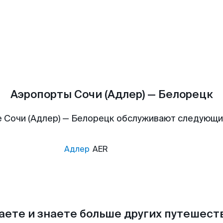
Аэропорты Сочи (Адлер) — Белорецк
 Сочи (Адлер) — Белорецк обслуживают следующ
Адлер
AER
аете и знаете больше других путешес