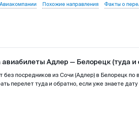
Авиакомпании
Похожие направления
Факты о пере
а авиабилеты
Адлер
—
Белорецк
(туда и
т без посредников из Сочи (Адлер) в Белорецк по 
ть перелет туда и обратно, если уже знаете дат