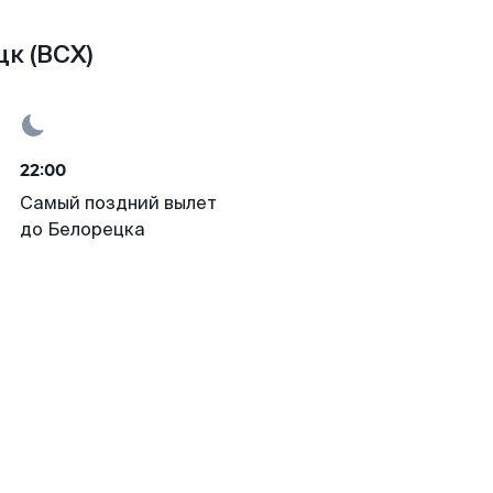
цк (BCX)
22:00
Самый поздний вылет
до Белорецка