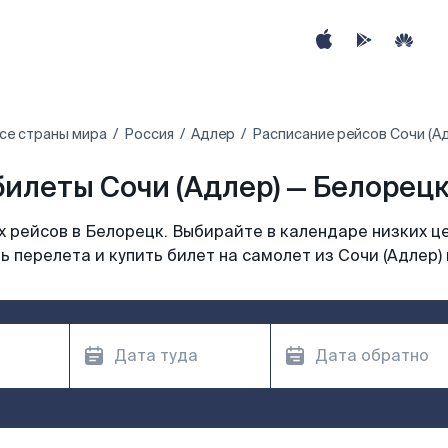
се страны мира
Россия
Адлер
Расписание рейсов Сочи (Ад
илеты Сочи (Адлер) — Белорецк
 рейсов в Белорецк. Выбирайте в календаре низких це
 перелета и купить билет на самолет из Сочи (Адлер)