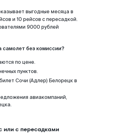
показывает выгодные месяца в
сов и 10 рейсов с пересадкой.
зователями 9000 рублей
а самолет без комиссии?
аются по цене.
нечных пунктов.
билет Сочи (Адлер) Белорецк в
редложения авиакомпаний,
ецка.
с или с пересадками