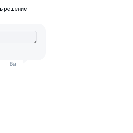
ть решение
Вы