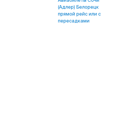
Авиабилеты Сочи
(Адлер) Белорецк
прямой рейс или с
пересадками