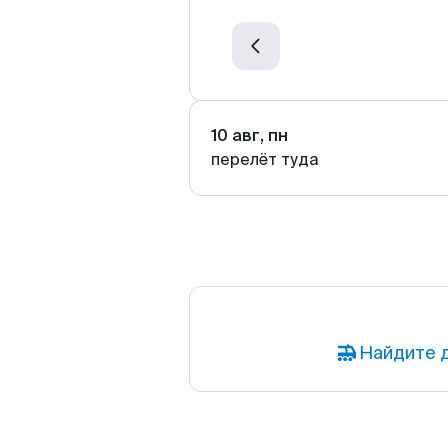
10 авг, пн
перелёт туда
Найдите д