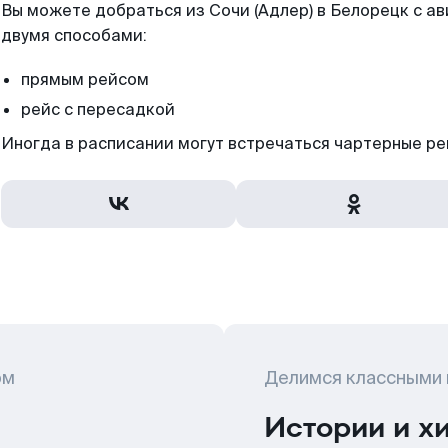
Вы можете добраться из Сочи (Адлер) в Белорецк с а
двумя способами:
прямым рейсом
рейс с пересадкой
Иногда в расписании могут встречаться чартерные ре
ом
Делимся классными
Истории и х