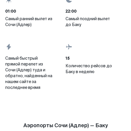
01:00
22:00
Самый ранний вылет из
Самый поздний вылет
Сочи (Адлер)
до Баку
15
Самый быстрый
прямой перелет из
Количество рейсов до
Сочи (Адлер) туда и
Баку в неделю
обратно, найденный на
нашем сайте за
последнее время
Аэропорты Сочи (Адлер) — Баку