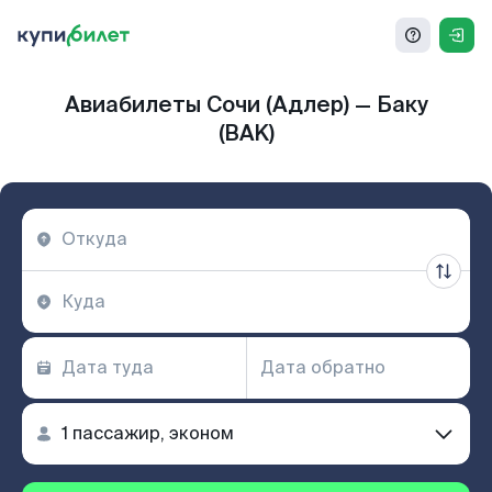
Авиабилеты Сочи (Адлер) — Баку
(BAK)