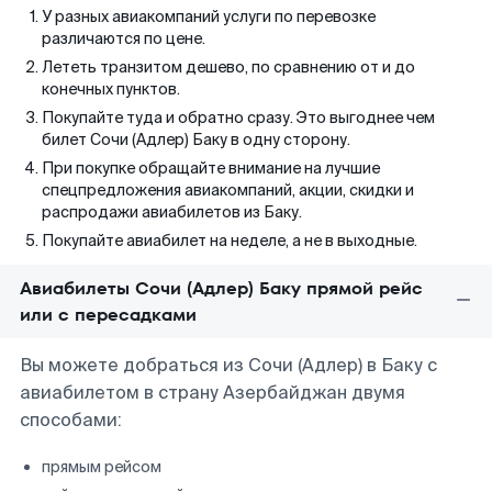
У разных авиакомпаний услуги по перевозке
различаются по цене.
Лететь транзитом дешево, по сравнению от и до
конечных пунктов.
Покупайте туда и обратно сразу. Это выгоднее чем
билет Сочи (Адлер) Баку в одну сторону.
При покупке обращайте внимание на лучшие
спецпредложения авиакомпаний, акции, скидки и
распродажи авиабилетов из Баку.
Покупайте авиабилет на неделе, а не в выходные.
Авиабилеты Сочи (Адлер) Баку прямой рейс
или с пересадками
Вы можете добраться из Сочи (Адлер) в Баку с
авиабилетом в страну Азербайджан двумя
способами:
прямым рейсом