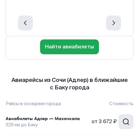
Найти авиабилеты
Авиарейсы из Сочи (Адлер) в ближайшие
с Баку города
Рейсы в соседние города
Стоимость
Авиабилеты
Адлер
—
Махачкала
от
3 672 ₽
329
км до
Баку