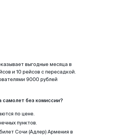
показывает выгодные месяца в
сов и 10 рейсов с пересадкой.
зователями 9000 рублей
а самолет без комиссии?
аются по цене.
нечных пунктов.
билет Сочи (Адлер) Армения в