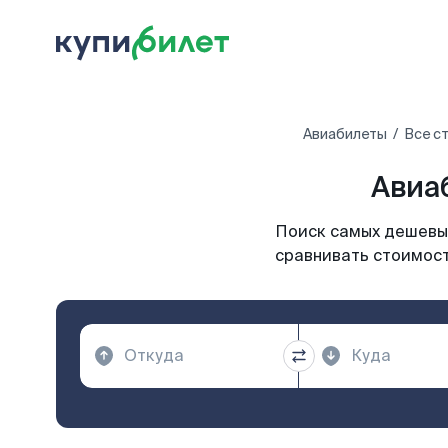
Авиабилеты
Все с
Авиаб
Поиск самых дешевых
сравнивать стоимост