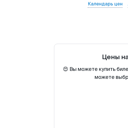
Календарь цен
Цены н
😍 Вы можете купить биле
можете выбра