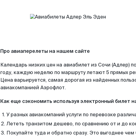
Про авиаперелеты на нашем сайте
Календарь низких цен на авиабилет из Сочи (Адлер) 
году, каждую неделю по маршруту летают 5 прямых рей
Цена варьируется, самая дорогая из найденных поль
авиакомпанией Аэрофлот.
Как еще сэкономить используя электронный билет н
У разных авиакомпаний услуги по перевозке различ
Лететь транзитом дешево, по сравнению от и до ко
Покупайте туда и обратно сразу. Это выгоднее чем 