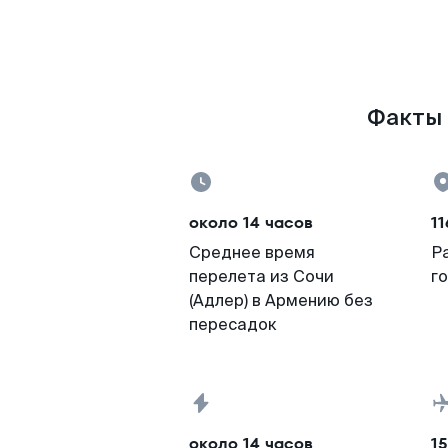
Факты 
около 14 часов
11
Среднее время
Р
перелета из Сочи
г
(Адлер) в Армению без
пересадок
около 14 часов
15