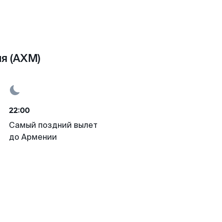
я (AXM)
22:00
Самый поздний вылет
до Армении