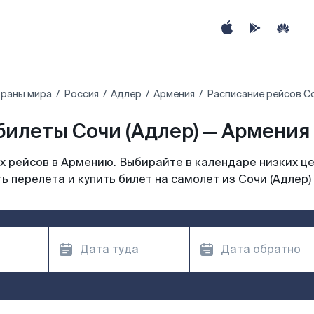
траны мира
Россия
Адлер
Армения
Расписание рейсов Со
илеты Сочи (Адлер) — Армения
 рейсов в Армению. Выбирайте в календаре низких це
ь перелета и купить билет на самолет из Сочи (Адлер)