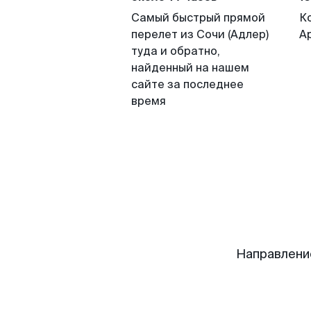
Самый быстрый прямой
К
перелет из Сочи (Адлер)
А
туда и обратно,
найденный на нашем
сайте за последнее
время
Направлени