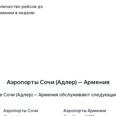
оличество рейсов до
рмении в неделю
Аэропорты Сочи (Адлер) — Армения
е Сочи (Адлер) — Армения обслуживают следующи
Аэропорты
Сочи
Аэропорты
Армении