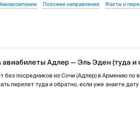
Авиакомпании
Похожие направления
Факты о пере
а авиабилеты
Адлер
—
Эль Эден
(туда и
т без посредников из Сочи (Адлер) в Армению по 
ть перелет туда и обратно, если уже знаете дат