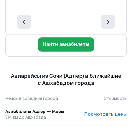
Найти авиабилеты
Авиарейсы из Сочи (Адлер) в ближайшие
с Ашхабадом города
Рейсы в соседние города
Стоимость
Авиабилеты
Адлер
—
Мары
Посмотреть цены
314
км до
Ашхабада