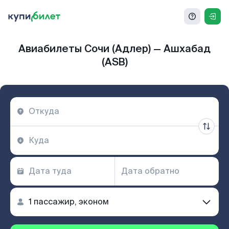
Авиабилеты Сочи (Адлер) — Ашхабад
(ASB)