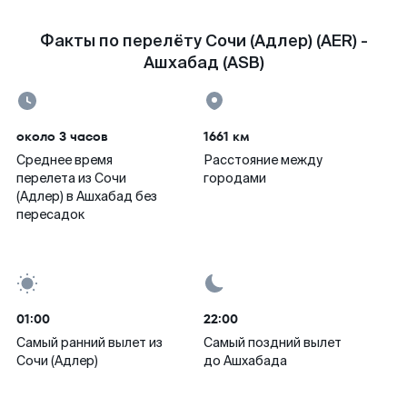
Факты по перелёту Сочи (Адлер) (AER) -
Ашхабад (ASB)
около 3 часов
1661 км
Среднее время
Расстояние между
перелета из Сочи
городами
(Адлер) в Ашхабад без
пересадок
01:00
22:00
Самый ранний вылет из
Самый поздний вылет
Сочи (Адлер)
до Ашхабада