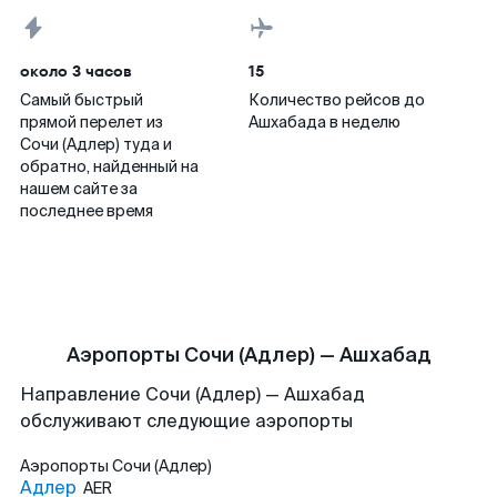
около 3 часов
15
Самый быстрый
Количество рейсов до
прямой перелет из
Ашхабада в неделю
Сочи (Адлер) туда и
обратно, найденный на
нашем сайте за
последнее время
Аэропорты Сочи (Адлер) — Ашхабад
Направление Сочи (Адлер) — Ашхабад
обслуживают следующие аэропорты
Аэропорты
Сочи (Адлер)
Адлер
AER