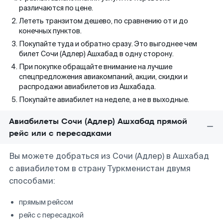
различаются по цене.
Лететь транзитом дешево, по сравнению от и до
конечных пунктов.
Покупайте туда и обратно сразу. Это выгоднее чем
билет Сочи (Адлер) Ашхабад в одну сторону.
При покупке обращайте внимание на лучшие
спецпредложения авиакомпаний, акции, скидки и
распродажи авиабилетов из Ашхабада.
Покупайте авиабилет на неделе, а не в выходные.
Авиабилеты Сочи (Адлер) Ашхабад прямой
рейс или с пересадками
Вы можете добраться из Сочи (Адлер) в Ашхабад
с авиабилетом в страну Туркменистан двумя
способами:
прямым рейсом
рейс с пересадкой