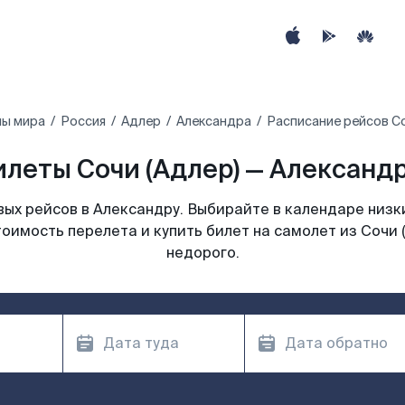
ны мира
Россия
Адлер
Александра
Расписание рейсов Со
леты Сочи (Адлер) — Александр
ых рейсов в Александру. Выбирайте в календаре низки
оимость перелета и купить билет на самолет из Сочи 
недорого.