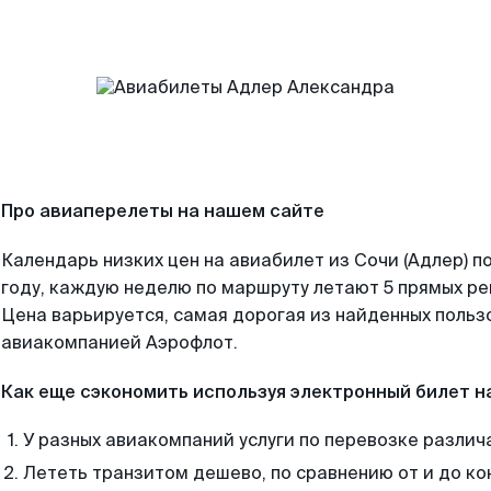
Про авиаперелеты на нашем сайте
Календарь низких цен на авиабилет из Сочи (Адлер) 
году, каждую неделю по маршруту летают 5 прямых рей
Цена варьируется, самая дорогая из найденных поль
авиакомпанией Аэрофлот.
Как еще сэкономить используя электронный билет н
У разных авиакомпаний услуги по перевозке различ
Лететь транзитом дешево, по сравнению от и до ко