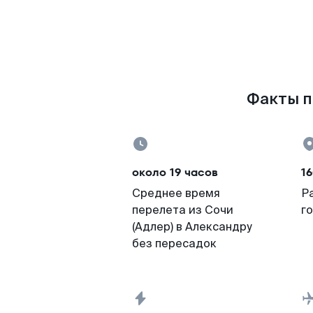
Факты по
около 19 часов
1
Среднее время
Р
перелета из Сочи
г
(Адлер) в Александру
без пересадок