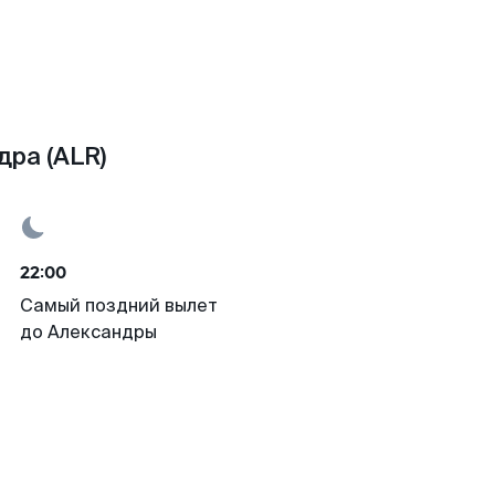
дра (ALR)
22:00
Самый поздний вылет
до Александры