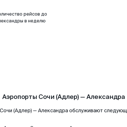
оличество рейсов до
лександры в неделю
Аэропорты Сочи (Адлер) — Александра
Сочи (Адлер) — Александра обслуживают следую