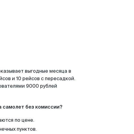
показывает выгодные месяца в
сов и 10 рейсов с пересадкой.
зователями 9000 рублей
а самолет без комиссии?
аются по цене.
нечных пунктов.