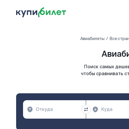
Авиабилеты
Все стра
Авиаби
Поиск самых дешев
чтобы сравнивать ст