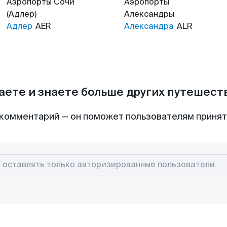
Аэропорты
Сочи
Аэропорты
(Адлер)
Александры
Адлер
AER
Александра
ALR
аете и знаете больше других путешес
комментарий — он поможет пользователям приня