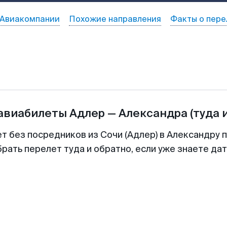
Авиакомпании
Похожие направления
Факты о пере
 авиабилеты
Адлер
—
Александра
(туда 
т без посредников из Сочи (Адлер) в Александру 
рать перелет туда и обратно, если уже знаете да