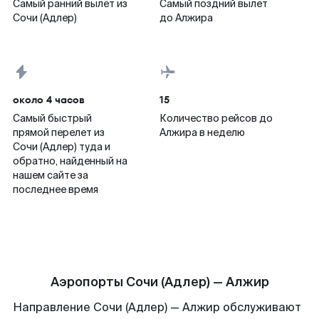
Самый ранний вылет из
Самый поздний вылет
Сочи (Адлер)
до Алжира
около 4 часов
15
Самый быстрый
Количество рейсов до
прямой перелет из
Алжира в неделю
Сочи (Адлер) туда и
обратно, найденный на
нашем сайте за
последнее время
Аэропорты Сочи (Адлер) — Алжир
Направление Сочи (Адлер) — Алжир обслуживают