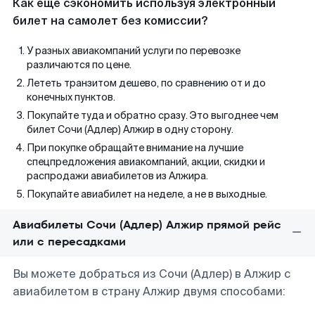
Как еще сэкономить используя электронный
билет на самолет без комиссии?
У разных авиакомпаний услуги по перевозке
различаются по цене.
Лететь транзитом дешево, по сравнению от и до
конечных пунктов.
Покупайте туда и обратно сразу. Это выгоднее чем
билет Сочи (Адлер) Алжир в одну сторону.
При покупке обращайте внимание на лучшие
спецпредложения авиакомпаний, акции, скидки и
распродажи авиабилетов из Алжира.
Покупайте авиабилет на неделе, а не в выходные.
Авиабилеты Сочи (Адлер) Алжир прямой рейс
или с пересадками
Вы можете добраться из Сочи (Адлер) в Алжир с
авиабилетом в страну Алжир двумя способами: