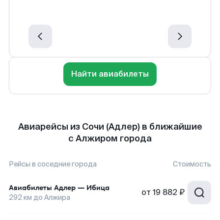
Найти авиабилеты
Авиарейсы из Сочи (Адлер) в ближайшие
с Алжиром города
Рейсы в соседние города
Стоимость
Авиабилеты
Адлер
—
Ибица
от
19 882 ₽
292
км до
Алжира