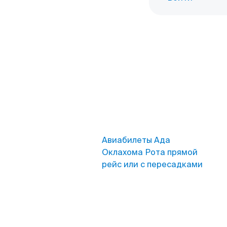
Авиабилеты Ада
Оклахома Рота прямой
рейс или с пересадками