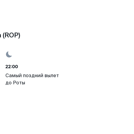
 (ROP)
22:00
Самый поздний вылет
до Роты