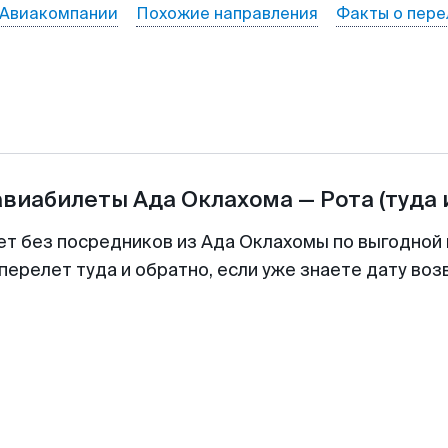
Авиакомпании
Похожие направления
Факты о пере
авиабилеты
Ада Оклахома
—
Рота
(туда 
ет без посредников из Ада Оклахомы по выгодной
перелет туда и обратно, если уже знаете дату во