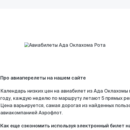
Про авиаперелеты на нашем сайте
Календарь низких цен на авиабилет из Ада Оклахомы
году, каждую неделю по маршруту летают 5 прямых рей
Цена варьируется, самая дорогая из найденных поль
авиакомпанией Аэрофлот.
Как еще сэкономить используя электронный билет н