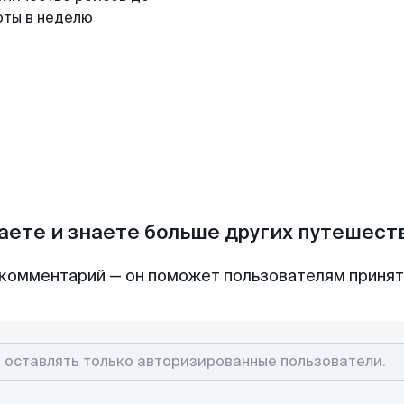
оты в неделю
аете и знаете больше других путешес
комментарий — он поможет пользователям приня