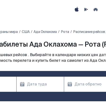
траны мира
США
Ада Оклахома
Рота
Расписание рейсов 
абилеты Ада Оклахома — Рота (
шевых рейсов . Выбирайте в календаре низких цен дат
мость перелета и купить билет на самолет из Ада Ок