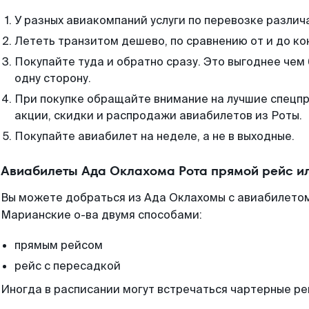
У разных авиакомпаний услуги по перевозке различ
Лететь транзитом дешево, по сравнению от и до ко
Покупайте туда и обратно сразу. Это выгоднее чем
одну сторону.
При покупке обращайте внимание на лучшие спецп
акции, скидки и распродажи авиабилетов из Роты.
Покупайте авиабилет на неделе, а не в выходные.
Авиабилеты Ада Оклахома Рота прямой рейс и
Вы можете добраться из Ада Оклахомы с авиабилетом
Марианские о-ва двумя способами:
прямым рейсом
рейс с пересадкой
Иногда в расписании могут встречаться чартерные ре