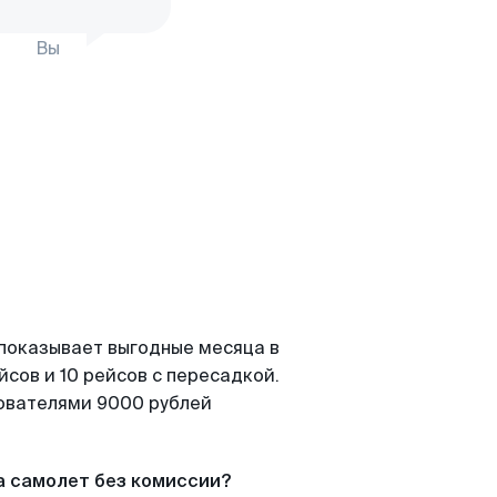
Вы
 показывает выгодные месяца в
сов и 10 рейсов с пересадкой.
зователями 9000 рублей
а самолет без комиссии?