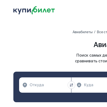
Авиабилеты
Все с
Ави
Поиск самых де
сравнивать стои