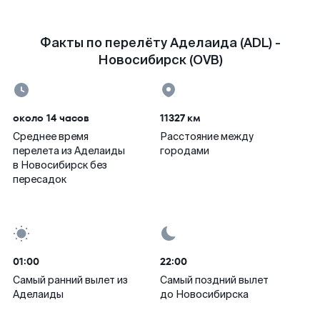
Факты по перелёту Аделаида (ADL) -
Новосибирск (OVB)
около 14 часов
11327 км
Среднее время
Расстояние между
перелета из Аделаиды
городами
в Новосибирск без
пересадок
01:00
22:00
Самый ранний вылет из
Самый поздний вылет
Аделаиды
до Новосибирска