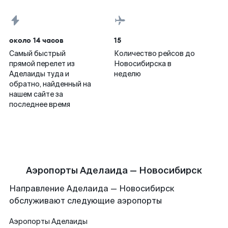
около 14 часов
15
Самый быстрый
Количество рейсов до
прямой перелет из
Новосибирска в
Аделаиды туда и
неделю
обратно, найденный на
нашем сайте за
последнее время
Аэропорты Аделаида — Новосибирск
Направление Аделаида — Новосибирск
обслуживают следующие аэропорты
Аэропорты
Аделаиды