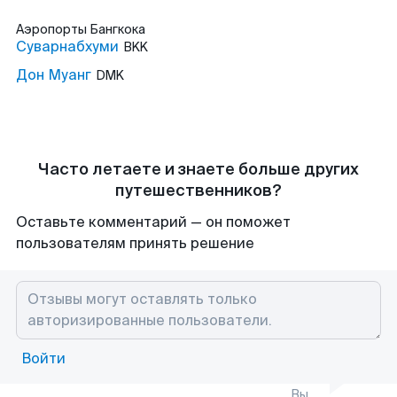
Аэропорты
Бангкока
Суварнабхуми
BKK
Дон Муанг
DMK
Часто летаете и знаете больше других
путешественников?
Оставьте комментарий — он поможет
пользователям принять решение
Войти
Вы