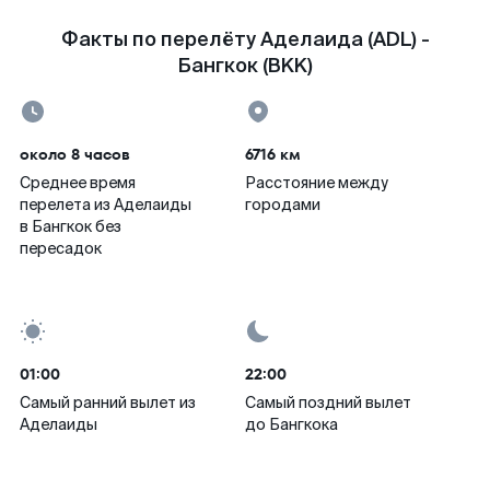
Факты по перелёту Аделаида (ADL) -
Бангкок (BKK)
около 8 часов
6716 км
Среднее время
Расстояние между
перелета из Аделаиды
городами
в Бангкок без
пересадок
01:00
22:00
Самый ранний вылет из
Самый поздний вылет
Аделаиды
до Бангкока