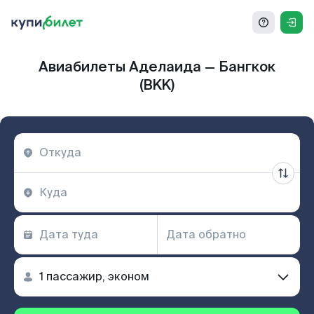
Авиабилеты Аделаида — Бангкок
(BKK)