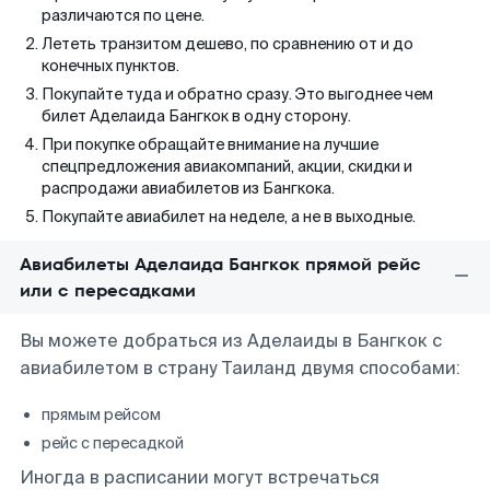
различаются по цене.
Лететь транзитом дешево, по сравнению от и до
конечных пунктов.
Покупайте туда и обратно сразу. Это выгоднее чем
билет Аделаида Бангкок в одну сторону.
При покупке обращайте внимание на лучшие
спецпредложения авиакомпаний, акции, скидки и
распродажи авиабилетов из Бангкока.
Покупайте авиабилет на неделе, а не в выходные.
Авиабилеты Аделаида Бангкок прямой рейс
или с пересадками
Вы можете добраться из Аделаиды в Бангкок с
авиабилетом в страну Таиланд двумя способами:
прямым рейсом
рейс с пересадкой
Иногда в расписании могут встречаться