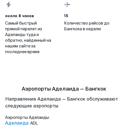
около 8 часов
15
Самый быстрый
Количество рейсов до
прямой перелет из
Бангкока в неделю
Аделаиды туда и
обратно, найденный на
нашем сайте за
последнее время
Аэропорты Аделаида — Бангкок
Направление Аделаида — Бангкок обслуживают
следующие аэропорты
Аэропорты
Аделаиды
Аделаида
ADL