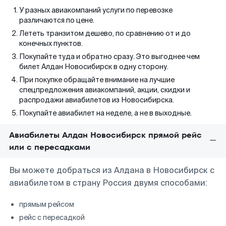
У разных авиакомпаний услуги по перевозке
различаются по цене.
Лететь транзитом дешево, по сравнению от и до
конечных пунктов.
Покупайте туда и обратно сразу. Это выгоднее чем
билет Алдан Новосибирск в одну сторону.
При покупке обращайте внимание на лучшие
спецпредложения авиакомпаний, акции, скидки и
распродажи авиабилетов из Новосибирска.
Покупайте авиабилет на неделе, а не в выходные.
Авиабилеты Алдан Новосибирск прямой рейс
или с пересадками
Вы можете добраться из Алдана в Новосибирск с
авиабилетом в страну Россия двумя способами:
прямым рейсом
рейс с пересадкой