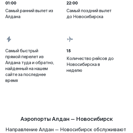
01:00
22:00
Самый ранний вылет из
Самый поздний вылет
Алдана
до Новосибирска
15
Самый быстрый
прямой перелет из
Количество рейсов до
Алдана туда и обратно,
Новосибирска в
найденный на нашем
неделю
сайте за последнее
время
Аэропорты Алдан — Новосибирск
Направление Алдан — Новосибирск обслуживают