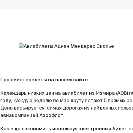
Про авиаперелеты на нашем сайте
Календарь низких цен на авиабилет из Измира (ADB) 
году, каждую неделю по маршруту летают 5 прямых рей
Цена варьируется, самая дорогая из найденных поль
авиакомпанией Аэрофлот.
Как еще сэкономить используя электронный билет н