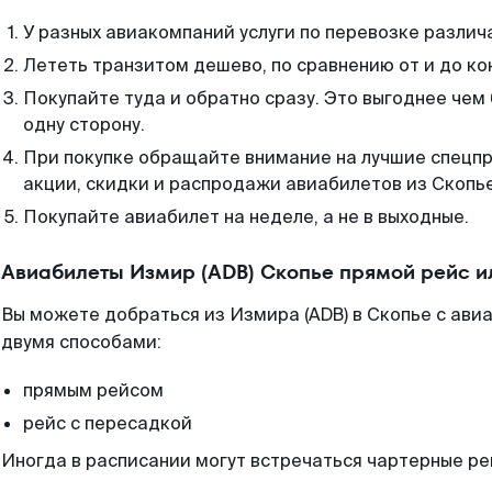
У разных авиакомпаний услуги по перевозке различ
Лететь транзитом дешево, по сравнению от и до ко
Покупайте туда и обратно сразу. Это выгоднее чем 
одну сторону.
При покупке обращайте внимание на лучшие спецп
акции, скидки и распродажи авиабилетов из Скопье
Покупайте авиабилет на неделе, а не в выходные.
Авиабилеты Измир (ADB) Скопье прямой рейс и
Вы можете добраться из Измира (ADB) в Скопье с ави
двумя способами:
прямым рейсом
рейс с пересадкой
Иногда в расписании могут встречаться чартерные ре