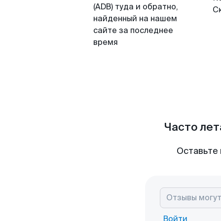
(ADB) туда и обратно,
С
найденный на нашем
сайте за последнее
время
Часто лет
Оставьте 
Войти