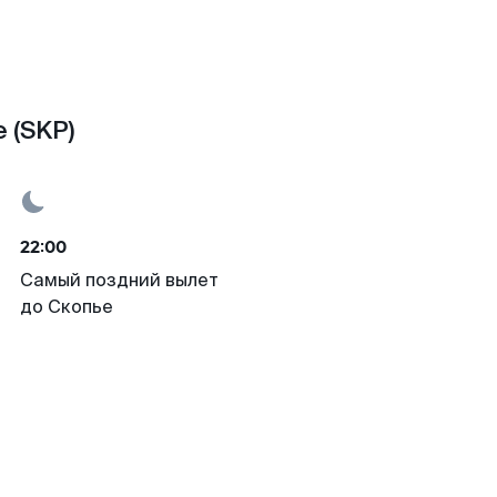
 (SKP)
22:00
Самый поздний вылет
до Скопье