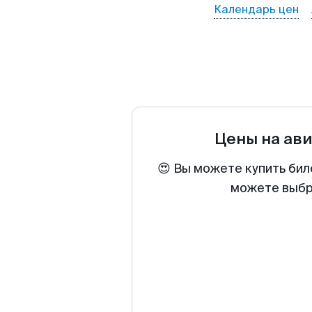
Календарь цен
Цены на ав
😍 Вы можете купить бил
можете выбра