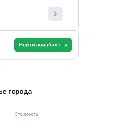
Найти авиабилеты
ье города
Стоимость