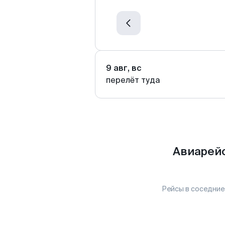
9 авг, вс
перелёт туда
Авиарейс
Рейсы в соседние