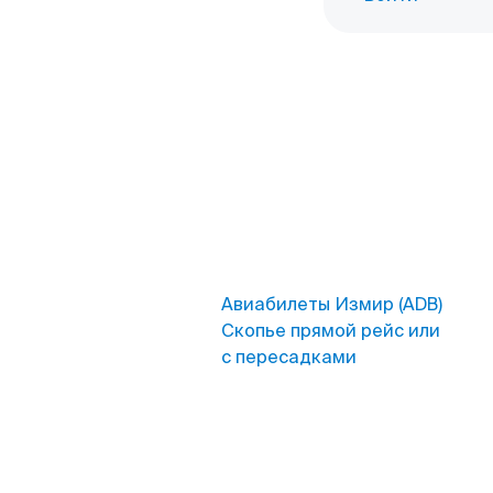
Авиабилеты Измир (ADB)
Скопье прямой рейс или
с пересадками