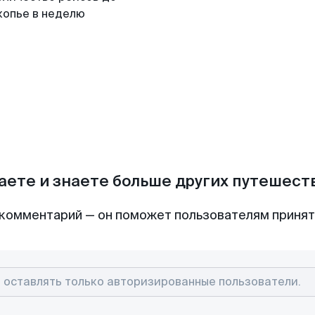
копье в неделю
аете и знаете больше других путешес
комментарий — он поможет пользователям приня