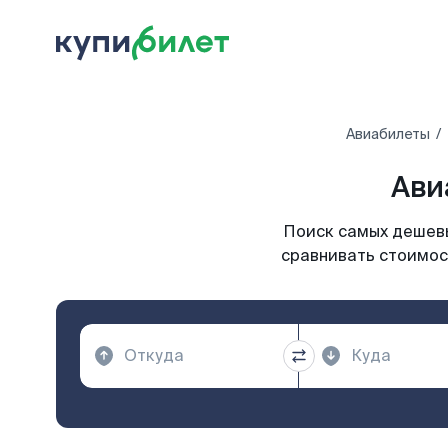
Авиабилеты
Ави
Поиск самых дешевы
сравнивать стоимост