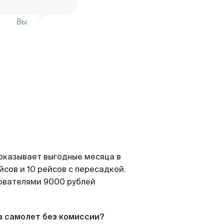
Вы
показывает выгодные месяца в
сов и 10 рейсов с пересадкой.
зователями 9000 рублей
а самолет без комиссии?