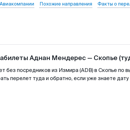
Авиакомпании
Похожие направления
Факты о пере
иабилеты
Аднан Мендерес
—
Скопье
(ту
ет без посредников из Измира (ADB) в Скопье по в
ть перелет туда и обратно, если уже знаете дат