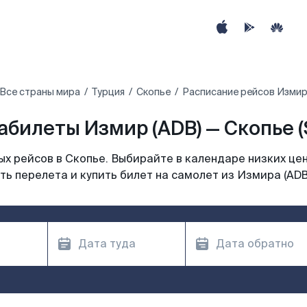
Все страны мира
Турция
Скопье
Расписание рейсов Измир 
абилеты Измир (ADB) — Скопье (
х рейсов в Скопье. Выбирайте в календаре низких цен
ь перелета и купить билет на самолет из Измира (ADB