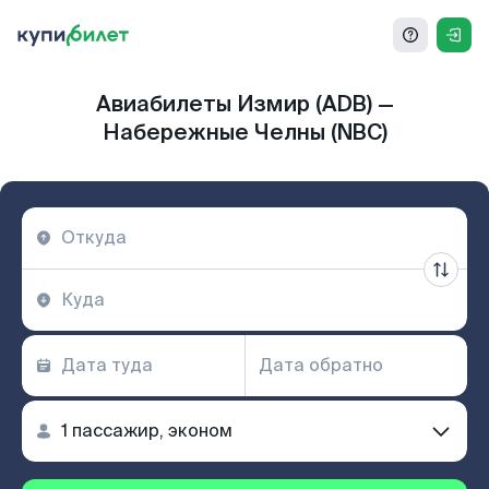
Авиабилеты Измир (ADB) —
Набережные Челны (NBC)