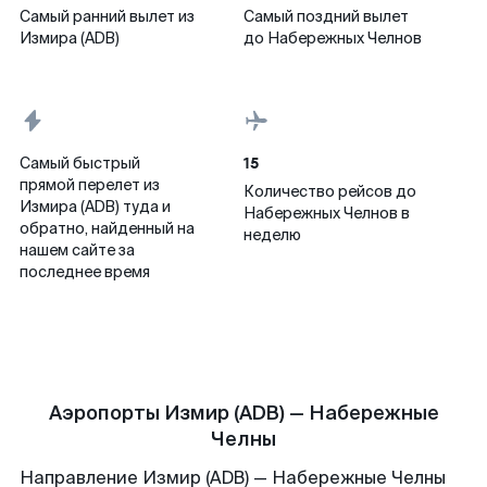
Самый ранний вылет из
Самый поздний вылет
Измира (ADB)
до Набережных Челнов
15
Самый быстрый
прямой перелет из
Количество рейсов до
Измира (ADB) туда и
Набережных Челнов в
обратно, найденный на
неделю
нашем сайте за
последнее время
Аэропорты Измир (ADB) — Набережные
Челны
Направление Измир (ADB) — Набережные Челны