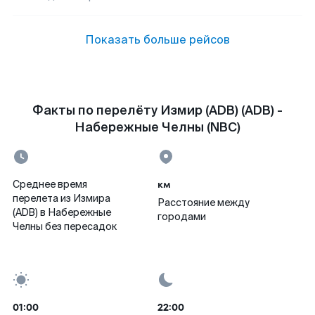
Показать больше рейсов
Факты по перелёту Измир (ADB) (ADB) -
Набережные Челны (NBC)
км
Среднее время
перелета из Измира
Расстояние между
(ADB) в Набережные
городами
Челны без пересадок
01:00
22:00