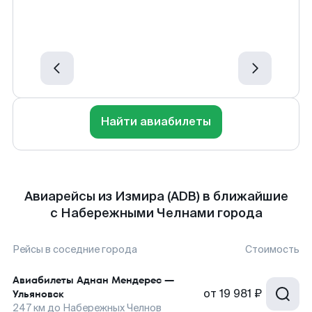
Найти авиабилеты
Авиарейсы из Измира (ADB) в ближайшие
с Набережными Челнами города
Рейсы в соседние города
Стоимость
Авиабилеты
Аднан Мендерес
—
от
19 981 ₽
Ульяновск
247
км до
Набережных Челнов