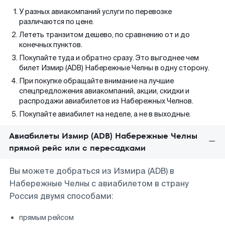
У разных авиакомпаний услуги по перевозке
различаются по цене.
Лететь транзитом дешево, по сравнению от и до
конечных пунктов.
Покупайте туда и обратно сразу. Это выгоднее чем
билет Измир (ADB) Набережные Челны в одну сторону.
При покупке обращайте внимание на лучшие
спецпредложения авиакомпаний, акции, скидки и
распродажи авиабилетов из Набережных Челнов.
Покупайте авиабилет на неделе, а не в выходные.
Авиабилеты Измир (ADB) Набережные Челны
прямой рейс или с пересадками
Вы можете добраться из Измира (ADB) в
Набережные Челны с авиабилетом в страну
Россия двумя способами:
прямым рейсом