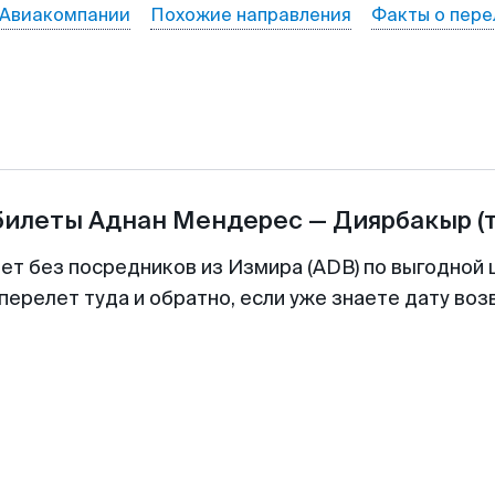
Авиакомпании
Похожие направления
Факты о пере
билеты
Аднан Мендерес
—
Диярбакыр
(
лет без посредников из Измира (ADB) по выгодной 
перелет туда и обратно, если уже знаете дату во