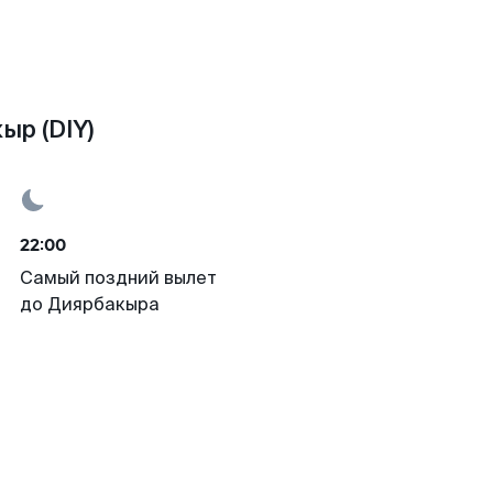
ыр (DIY)
22:00
Самый поздний вылет
до Диярбакыра