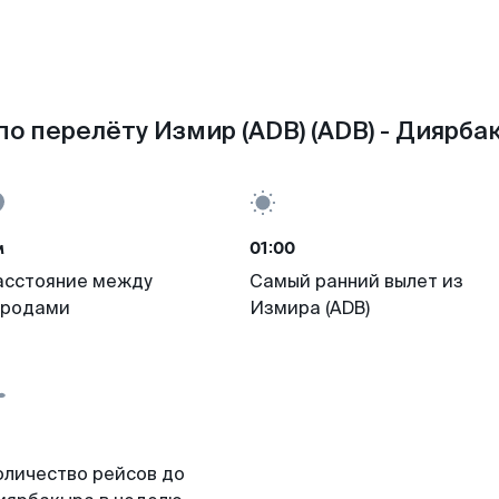
о перелёту Измир (ADB) (ADB) - Диярбак
м
01:00
асстояние между
Самый ранний вылет из
ородами
Измира (ADB)
оличество рейсов до