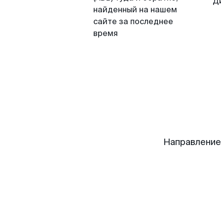
Д
найденный на нашем
сайте за последнее
время
Направление