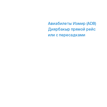
Авиабилеты Измир (ADB)
Диярбакыр прямой рейс
или с пересадками