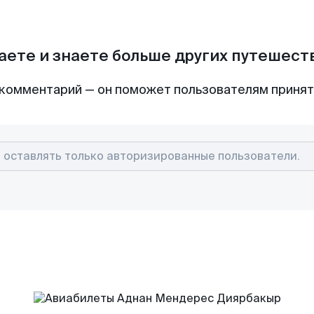
аете и знаете больше других путешес
комментарий — он поможет пользователям приня