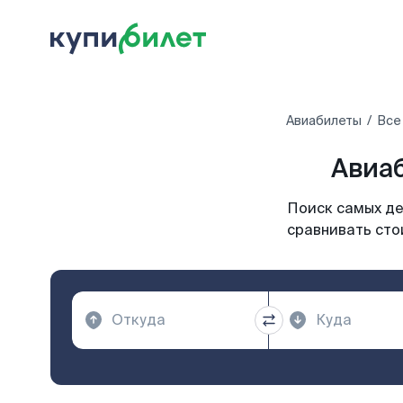
Авиабилеты
Все
Авиаб
Поиск самых де
сравнивать сто