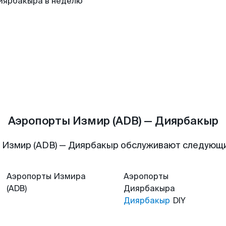
иярбакыра в неделю
Аэропорты Измир (ADB) — Диярбакыр
 Измир (ADB) — Диярбакыр обслуживают следующ
Аэропорты
Измира
Аэропорты
(ADB)
Диярбакыра
Диярбакыр
DIY