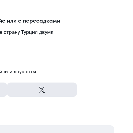
йс или с пересадками
в страну Турция двумя
йсы и лоукосты.