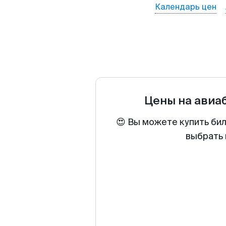
Календарь цен
Цены на авиа
😍 Вы можете купить би
выбрать 