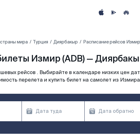
 страны мира
Турция
Диярбакыр
Расписание рейсов Измир
илеты Измир (ADB) — Диярбакыр
шевых рейсов . Выбирайте в календаре низких цен дат
имость перелета и купить билет на самолет из Измира 