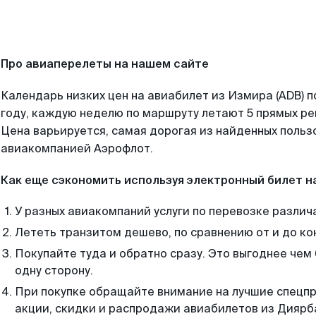
Про авиаперелеты на нашем сайте
Календарь низких цен на авиабилет из Измира (ADB) 
году, каждую неделю по маршруту летают 5 прямых рей
Цена варьируется, самая дорогая из найденных поль
авиакомпанией Аэрофлот.
Как еще сэкономить используя электронный билет н
У разных авиакомпаний услуги по перевозке различ
Лететь транзитом дешево, по сравнению от и до ко
Покупайте туда и обратно сразу. Это выгоднее чем
одну сторону.
При покупке обращайте внимание на лучшие спецп
акции, скидки и распродажи авиабилетов из Диярб