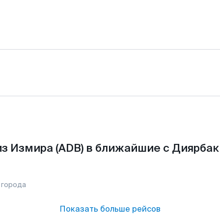
з Измира (ADB) в ближайшие с Диярба
 города
Показать больше рейсов