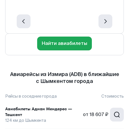
Найти авиабилеты
Авиарейсы из Измира (ADB) в ближайшие
с Шымкентом города
Рейсы в соседние города
Стоимость
Авиабилеты
Аднан Мендерес
—
от
18 607 ₽
Ташкент
124
км до
Шымкента