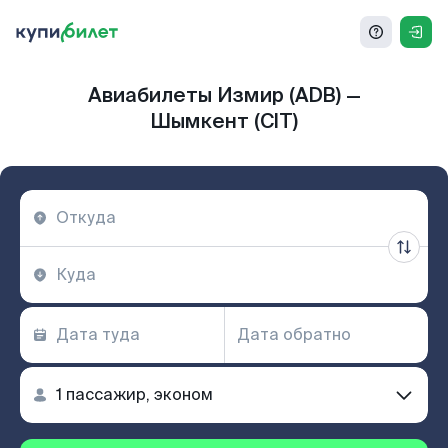
Авиабилеты Измир (ADB) —
Шымкент (CIT)