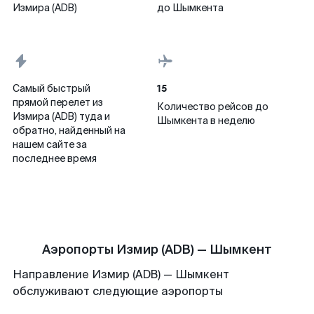
Измира (ADB)
до Шымкента
15
Самый быстрый
прямой перелет из
Количество рейсов до
Измира (ADB) туда и
Шымкента в неделю
обратно, найденный на
нашем сайте за
последнее время
Аэропорты Измир (ADB) — Шымкент
Направление Измир (ADB) — Шымкент
обслуживают следующие аэропорты