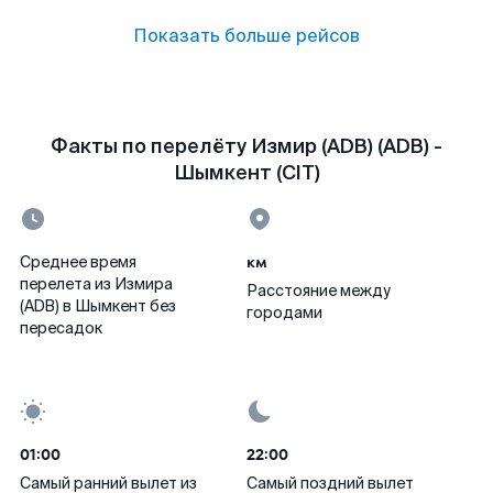
Показать больше рейсов
Факты по перелёту Измир (ADB) (ADB) -
Шымкент (CIT)
км
Среднее время
перелета из Измира
Расстояние между
(ADB) в Шымкент без
городами
пересадок
01:00
22:00
Самый ранний вылет из
Самый поздний вылет