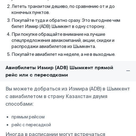
Лететь транзитом дешево, по сравнению от и до
конечных пунктов.
Покупайте туда и обратно сразу. Это выгоднее чем
билет Измир (ADB) Шымкент в одну сторону.
При покупке обращайте внимание на лучшие
спецпредложения авиакомпаний, акции, скидки и
распродажи авиабилетов из Шымкента.
Покупайте авиабилет на неделе, а не в выходные.
Авиабилеты Измир (ADB) Шымкент прямой
рейс или с пересадками
Вы можете добраться из Измира (ADB) в Шымкент
с авиабилетом в страну Казахстан двумя
способами:
прямым рейсом
рейс с пересадкой
Иногда в расписании могут встречаться