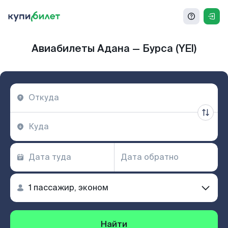
Авиабилеты Адана — Бурса (YEI)
Найти