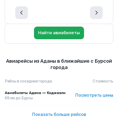
Найти авиабилеты
Авиарейсы из Аданы в ближайшие с Бурсой
города
Рейсы в соседние города
Стоимость
Авиабилеты
Адана
—
Коджаэли
Посмотреть цены
69
км до
Бурсы
Показать больше рейсов