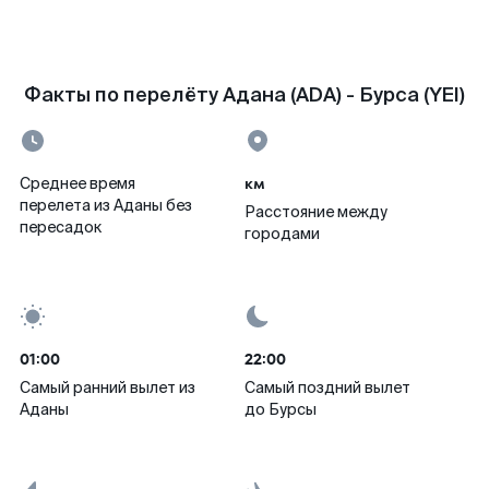
Факты по перелёту Адана (ADA) - Бурса (YEI)
км
Среднее время
перелета из Аданы без
Расстояние между
пересадок
городами
01:00
22:00
Самый ранний вылет из
Самый поздний вылет
Аданы
до Бурсы