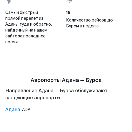
15
Самый быстрый
прямой перелет из
Количество рейсов до
Аданы туда и обратно,
Бурсы в неделю
найденный на нашем
сайте за последнее
время
Аэропорты Адана — Бурса
Направление Адана — Бурса обслуживают
следующие аэропорты
Адана
ADA