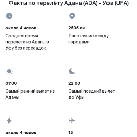
Факты по перелёту Адана (ADA) - Уфа (UFA)
около 4 часов
2505 км
Среднее время
Расстояние между
перелета из Аданы в
городами
Уфу без пересадок
01:00
22:00
Самый ранний вылет из
Самый поздний вылет
Аданы
до Уфы
около 4 часов
15