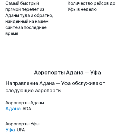
Самый быстрый
Количество рейсов до
прямой перелет из
Уфы в неделю
Аданы туда и обратно,
найденный на нашем
сайте за последнее
время
Аэропорты Адана — Уфа
Направление Адана — Уфа обслуживают
следующие аэропорты
Аэропорты
Аданы
Адана
ADA
Аэропорты
Уфы
Уфа
UFA