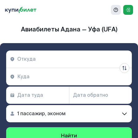
Авиабилеты Адана — Уфа (UFA)
Найти