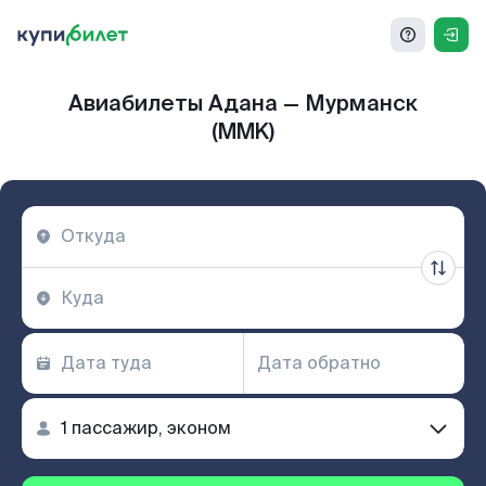
Авиабилеты Адана — Мурманск
(MMK)