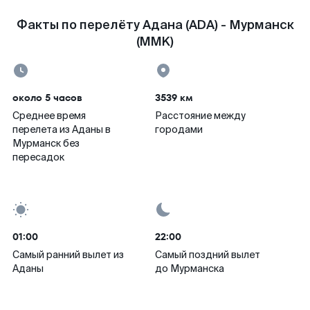
Факты по перелёту Адана (ADA) - Мурманск
(MMK)
около 5 часов
3539 км
Среднее время
Расстояние между
перелета из Аданы в
городами
Мурманск без
пересадок
01:00
22:00
Самый ранний вылет из
Самый поздний вылет
Аданы
до Мурманска