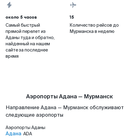
около 5 часов
15
Самый быстрый
Количество рейсов до
прямой перелет из
Мурманска в неделю
Аданы туда и обратно,
найденный на нашем
сайте за последнее
время
Аэропорты Адана — Мурманск
Направление Адана — Мурманск обслуживают
следующие аэропорты
Аэропорты
Аданы
Адана
ADA