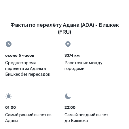
Факты по перелёту Адана (ADA) - Бишкек
(FRU)
около 5 часов
3374 км
Среднее время
Расстояние между
перелета из Аданы в
городами
Бишкек без пересадок
01:00
22:00
Самый ранний вылет из
Самый поздний вылет
Аданы
до Бишкека