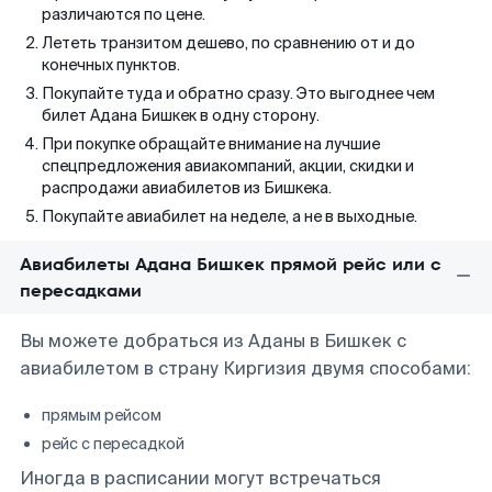
различаются по цене.
Лететь транзитом дешево, по сравнению от и до
конечных пунктов.
Покупайте туда и обратно сразу. Это выгоднее чем
билет Адана Бишкек в одну сторону.
При покупке обращайте внимание на лучшие
спецпредложения авиакомпаний, акции, скидки и
распродажи авиабилетов из Бишкека.
Покупайте авиабилет на неделе, а не в выходные.
Авиабилеты Адана Бишкек прямой рейс или с
пересадками
Вы можете добраться из Аданы в Бишкек с
авиабилетом в страну Киргизия двумя способами:
прямым рейсом
рейс с пересадкой
Иногда в расписании могут встречаться