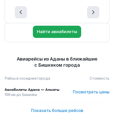
Найти авиабилеты
Авиарейсы из Аданы в ближайшие
с Бишкеком города
Рейсы в соседние города
Стоимость
Авиабилеты
Адана
—
Алматы
Посмотреть цены
198
км до
Бишкека
Показать больше рейсов