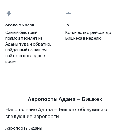
около 5 часов
15
Самый быстрый
Количество рейсов до
прямой перелет из
Бишкека в неделю
Аданы туда и обратно,
найденный на нашем
сайте за последнее
время
Аэропорты Адана — Бишкек
Направление Адана — Бишкек обслуживают
следующие аэропорты
Аэропорты
Аданы