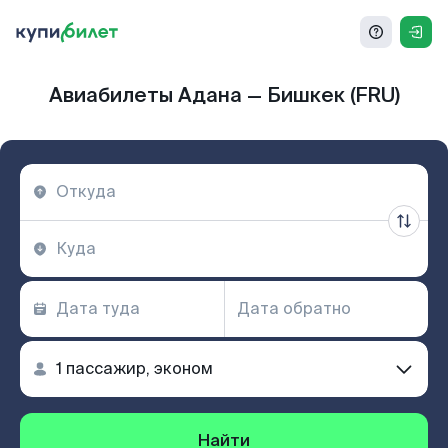
Авиабилеты Адана — Бишкек (FRU)
Найти