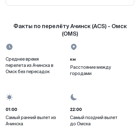
Факты по перелёту Ачинск (ACS) - Омск
(OMS)
км
Среднее время
перелета из Ачинска в
Расстояние между
Омск без пересадок
городами
01:00
22:00
Самый ранний вылет из
Самый поздний вылет
Ачинска
до Омска