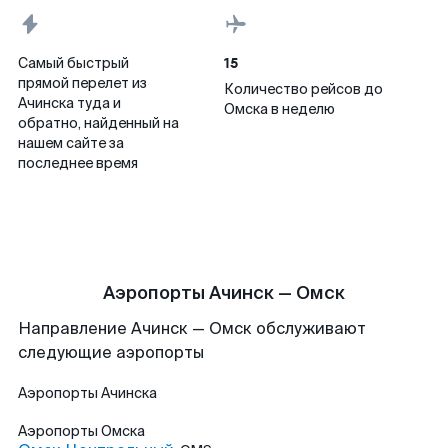
15
Самый быстрый
прямой перелет из
Количество рейсов до
Ачинска туда и
Омска в неделю
обратно, найденный на
нашем сайте за
последнее время
Аэропорты Ачинск — Омск
Направление Ачинск — Омск обслуживают
следующие аэропорты
Аэропорты
Ачинска
Аэропорты
Омска