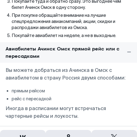
Покупайте туда и обратно сразу. Это выгоднее чем
билет Ачинск Омск в одну сторону.
При покупке обращайте внимание на лучшие
спецпредложения авиакомпаний, акции, скидки и
распродажи авиабилетов из Омска.
Покупайте авиабилет на неделе, а не в выходные.
Авиабилеты Ачинск Омск прямой рейс или с
пересадками
Вы можете добраться из Ачинска в Омск с
авиабилетом в страну Россия двумя способами:
прямым рейсом
рейс с пересадкой
Иногда в расписании могут встречаться
чартерные рейсы и лоукосты.