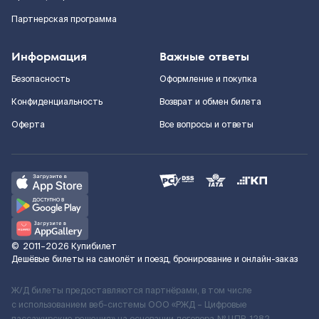
Партнерская программа
Информация
Важные ответы
Безопасность
Оформление и покупка
Конфиденциальность
Возврат и обмен билета
Оферта
Все вопросы и ответы
©
2011–2026
Купибилет
Дешёвые билеты на самолёт и поезд, бронирование и онлайн-заказ
Ж/Д билеты предоставляются партнёрами, в том числе
с использованием веб-системы ООО «РЖД – Цифровые