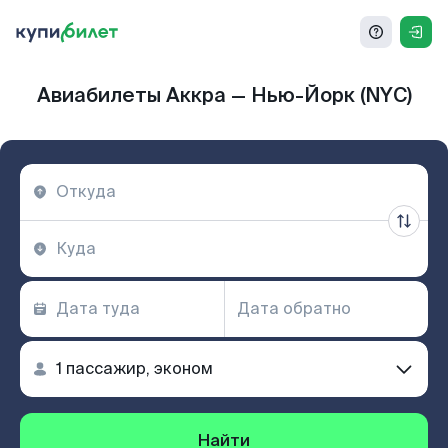
Авиабилеты Аккра — Нью-Йорк (NYC)
Найти