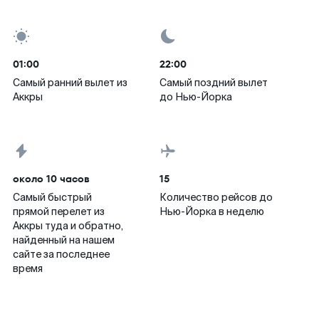
01:00
22:00
Самый ранний вылет из
Самый поздний вылет
Аккры
до Нью-Йорка
около 10 часов
15
Самый быстрый
Количество рейсов до
прямой перелет из
Нью-Йорка в неделю
Аккры туда и обратно,
найденный на нашем
сайте за последнее
время