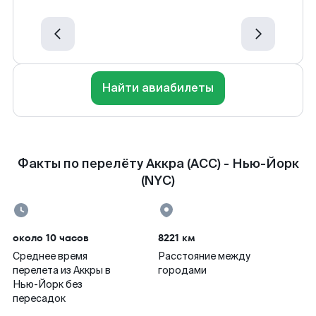
Найти авиабилеты
Факты по перелёту Аккра (ACC) - Нью-Йорк
(NYC)
около 10 часов
8221 км
Среднее время
Расстояние между
перелета из Аккры в
городами
Нью-Йорк без
пересадок