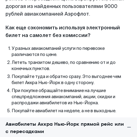
дорогая из найденных пользователями 9000
рублей авиакомпанией Аэрофлот.
Как еще сэкономить используя электронный
билет на самолет без комиссии?
У разных авиакомпаний услуги по перевозке
различаются по цене.
Лететь транзитом дешево, по сравнению от и до
конечных пунктов.
Покупайте туда и обратно сразу. Это выгоднее чем
билет Аккра Нью-Йорк в одну сторону.
При покупке обращайте внимание на лучшие
спецпредложения авиакомпаний, акции, скидки и
распродажи авиабилетов из Нью-Йорка.
Покупайте авиабилет на неделе, а не в выходные.
Авиабилеты Аккра Нью-Йорк прямой рейс или
с пересадками