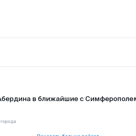
Абердина в ближайшие с Симферополем
 города