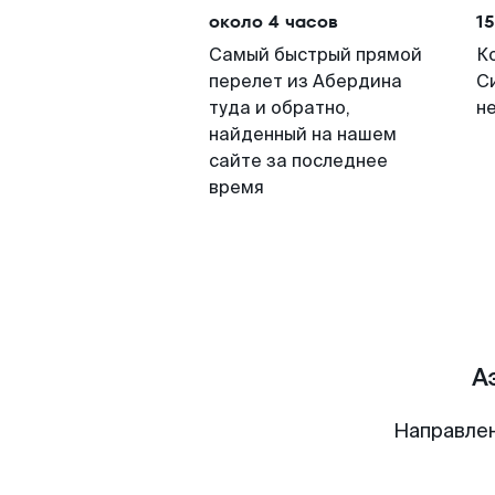
около 4 часов
15
Самый быстрый прямой
К
перелет из Абердина
С
туда и обратно,
н
найденный на нашем
сайте за последнее
время
А
Направлен