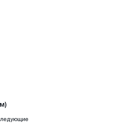
м)
 следующие