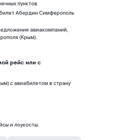
нечных пунктов.
м билет Абердин Симферополь
редложения авиакомпаний,
рополя (Крым).
ой рейс или с
ым) с авиабилетом в страну
йсы и лоукосты.