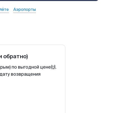
лёте
Аэропорты
и обратно)
рым) по выгодной цене🙌.
 дату возвращения