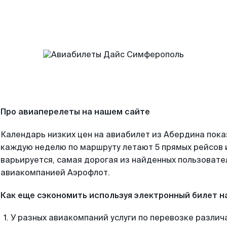
Про авиаперелеты на нашем сайте
Календарь низких цен на авиабилет из Абердина пока
каждую неделю по маршруту летают 5 прямых рейсов и
варьируется, самая дорогая из найденных пользоват
авиакомпанией Аэрофлот.
Как еще сэкономить используя электронный билет н
У разных авиакомпаний услуги по перевозке различ