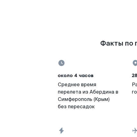
Факты по п
около 4 часов
28
Среднее время
Р
перелета из Абердина в
г
Симферополь (Крым)
без пересадок