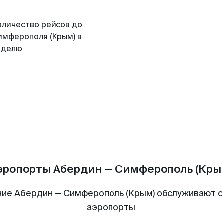
оличество рейсов до
имферополя (Крым) в
еделю
эропорты Абердин — Симферополь (Кры
ие Абердин — Симферополь (Крым) обслуживают
аэропорты