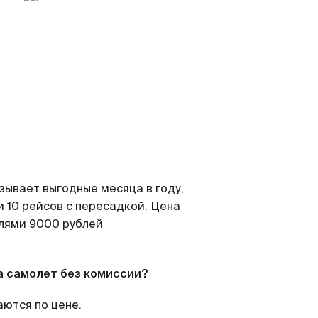
зывает выгодные месяца в году,
 10 рейсов с пересадкой. Цена
елями 9000 рублей
а самолет без комиссии?
аются по цене.