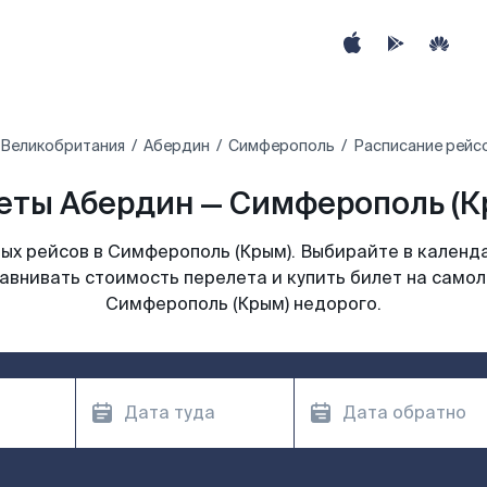
Великобритания
Абердин
Симферополь
Расписание рейс
ты Абердин — Симферополь (Кр
ых рейсов в Симферополь (Крым). Выбирайте в календа
равнивать стоимость перелета и купить билет на самол
Симферополь (Крым) недорого.