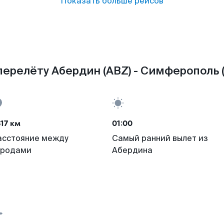
Показать больше рейсов
ерелёту Абердин (ABZ) - Симферополь (
17 км
01:00
асстояние между
Самый ранний вылет из
ородами
Абердина