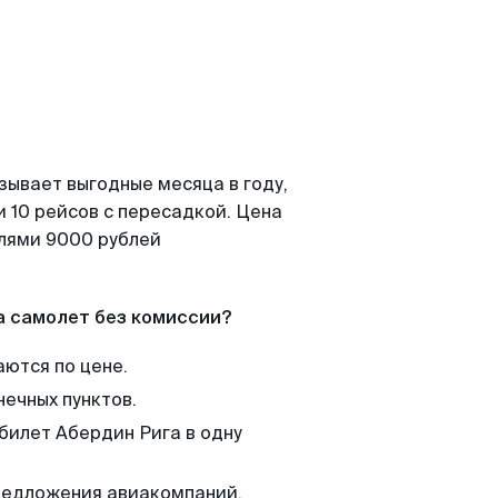
зывает выгодные месяца в году,
 10 рейсов с пересадкой. Цена
елями 9000 рублей
а самолет без комиссии?
аются по цене.
нечных пунктов.
 билет Абердин Рига в одну
редложения авиакомпаний,