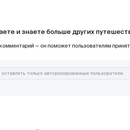
аете и знаете больше других путешес
комментарий — он поможет пользователям приня