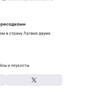
пересадками
ом в страну Латвия двумя
йсы и лоукосты.