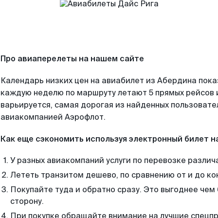
Про авиаперелеты на нашем сайте
Календарь низких цен на авиабилет из Абердина пока
каждую неделю по маршруту летают 5 прямых рейсов и
варьируется, самая дорогая из найденных пользоват
авиакомпанией Аэрофлот.
Как еще сэкономить используя электронный билет н
У разных авиакомпаний услуги по перевозке различ
Лететь транзитом дешево, по сравнению от и до ко
Покупайте туда и обратно сразу. Это выгоднее чем
сторону.
При покупке обращайте внимание на лучшие спецп