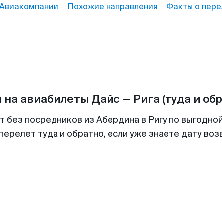
Авиакомпании
Похожие направления
Факты о пере
 на авиабилеты
Дайс
—
Рига
(туда и об
т без посредников из Абердина в Ригу по выгодно
перелет туда и обратно, если уже знаете дату во