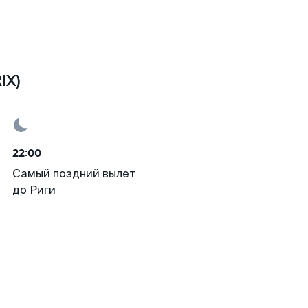
IX)
22:00
Самый поздний вылет
до Риги