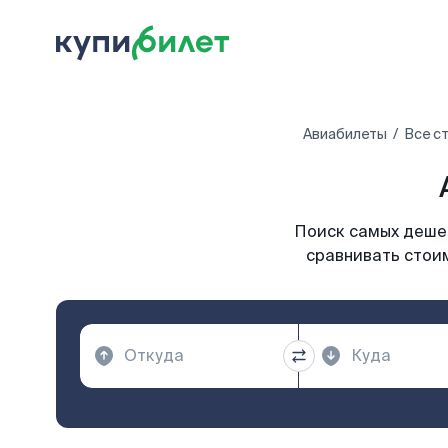
Авиабилеты
Все с
Поиск самых дешев
сравнивать стоим