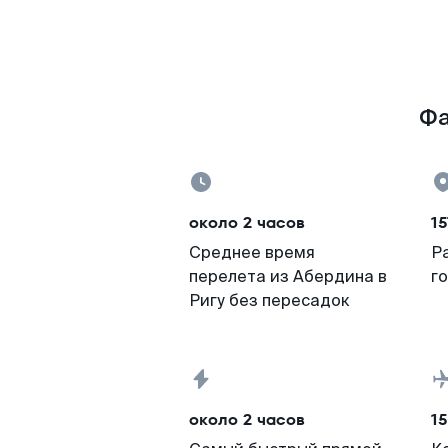
Фа
около 2 часов
15
Среднее время
Р
перелета из Абердина в
г
Ригу без пересадок
около 2 часов
15