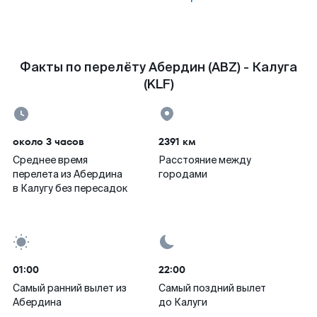
Факты по перелёту Абердин (ABZ) - Калуга
(KLF)
около 3 часов
2391 км
Среднее время
Расстояние между
перелета из Абердина
городами
в Калугу без пересадок
01:00
22:00
Самый ранний вылет из
Самый поздний вылет
Абердина
до Калуги