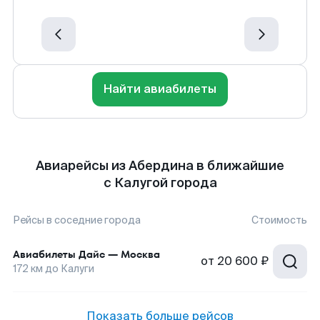
Найти авиабилеты
Авиарейсы из Абердина в ближайшие
с Калугой города
Рейсы в соседние города
Стоимость
Авиабилеты
Дайс
—
Москва
от
20 600 ₽
172
км до
Калуги
Показать больше рейсов