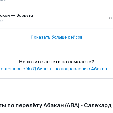
акан
—
Воркута
о
да
Показать больше рейсов
Не хотите лететь на самолёте?
е дешёвые Ж/Д билеты по направлению Абакан — 
ы по перелёту Абакан (ABA) - Салехард 