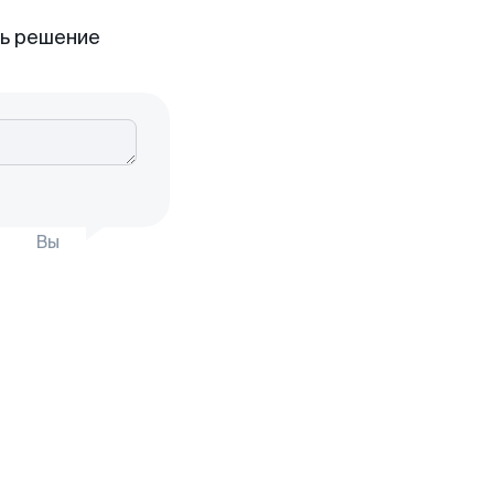
ть решение
Вы