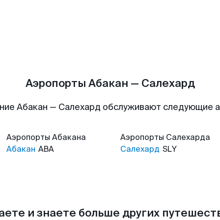
Аэропорты Абакан — Салехард
ние Абакан — Салехард обслуживают следующие 
Аэропорты
Абакана
Аэропорты
Салехарда
Абакан
ABA
Салехард
SLY
аете и знаете больше других путешес