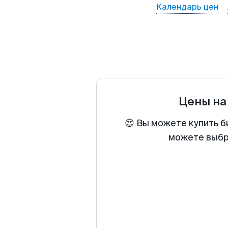
Календарь цен
Цены на
😍 Вы можете купить б
можете выбра