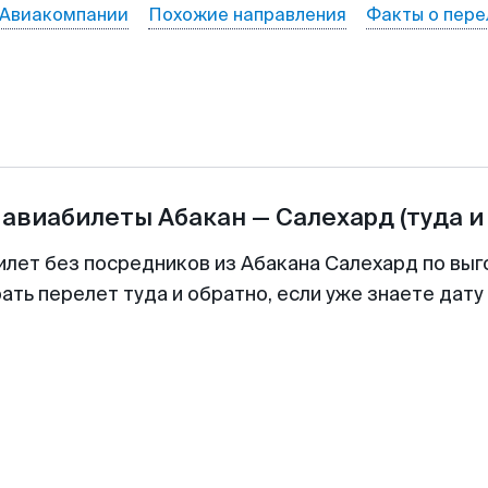
Авиакомпании
Похожие направления
Факты о пере
 авиабилеты
Абакан
—
Салехард
(туда и
илет без посредников из Абакана Салехард по выг
ть перелет туда и обратно, если уже знаете дат