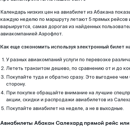
Календарь низких цен на авиабилет из Абакана показ
каждую неделю по маршруту летают 5 прямых рейсов и
варьируется, самая дорогая из найденных пользоват
авиакомпанией Аэрофлот.
Как еще сэкономить используя электронный билет н
У разных авиакомпаний услуги по перевозке различ
Лететь транзитом дешево, по сравнению от и до ко
Покупайте туда и обратно сразу. Это выгоднее чем
сторону.
При покупке обращайте внимание на лучшие спецп
акции, скидки и распродажи авиабилетов из Салех
Покупайте авиабилет на неделе, а не в выходные.
Авиабилеты Абакан Салехард прямой рейс или