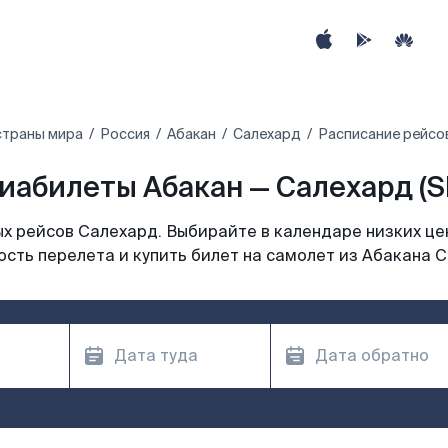
страны мира
Россия
Абакан
Салехард
Расписание рейсов
иабилеты Абакан — Салехард (S
х рейсов Салехард. Выбирайте в календаре низких цен
сть перелета и купить билет на самолет из Абакана 