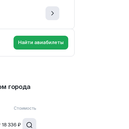
Найти авиабилеты
ом города
Стоимость
т
18 336 ₽