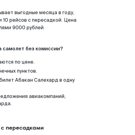
ывает выгодные месяца в году,
 10 рейсов с пересадкой. Цена
елями 9000 рублей
а самолет без комиссии?
аются по цене.
нечных пунктов.
 билет Абакан Салехард в одну
редложения авиакомпаний,
арда.
 с пересадками