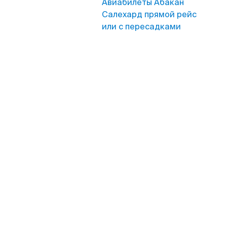
Авиабилеты Абакан
Салехард прямой рейс
или с пересадками