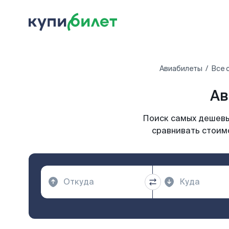
Авиабилеты
Все 
Ав
Поиск самых дешевы
сравнивать стоимо