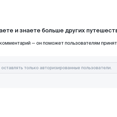
аете и знаете больше других путешес
комментарий — он поможет пользователям приня