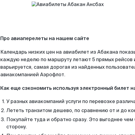
Про авиаперелеты на нашем сайте
Календарь низких цен на авиабилет из Абакана показ
каждую неделю по маршруту летают 5 прямых рейсов и
варьируется, самая дорогая из найденных пользоват
авиакомпанией Аэрофлот.
Как еще сэкономить используя электронный билет н
У разных авиакомпаний услуги по перевозке различ
Лететь транзитом дешево, по сравнению от и до ко
Покупайте туда и обратно сразу. Это выгоднее чем 
сторону.