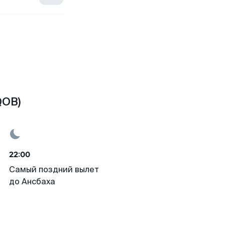
QOB)
22:00
Самый поздний вылет
до Ансбаха