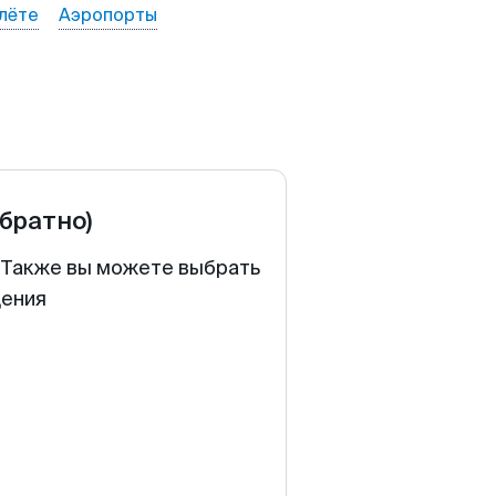
лёте
Аэропорты
обратно)
. Также вы можете выбрать
щения