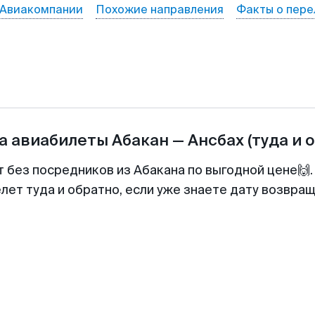
Авиакомпании
Похожие направления
Факты о пере
а авиабилеты
Абакан
—
Ансбах
(туда и 
т без посредников из Абакана по выгодной цене🙌
лет туда и обратно, если уже знаете дату возвра