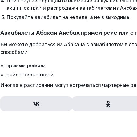
При покупке обращайте внимание на лучшие спецп
акции, скидки и распродажи авиабилетов из Ансбах
Покупайте авиабилет на неделе, а не в выходные.
Авиабилеты Абакан Ансбах прямой рейс или с
Вы можете добраться из Абакана с авиабилетом в ст
способами:
прямым рейсом
рейс с пересадкой
Иногда в расписании могут встречаться чартерные ре