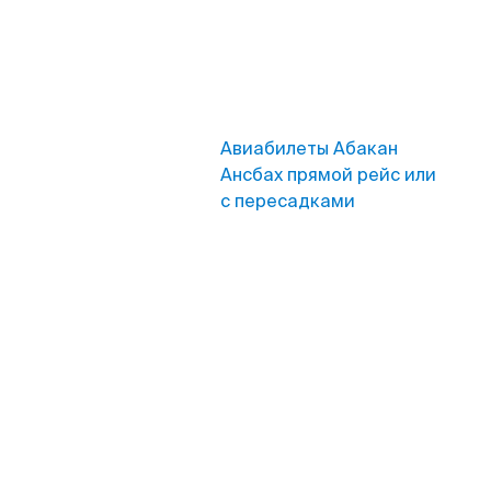
Авиабилеты Абакан
Ансбах прямой рейс или
с пересадками