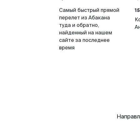
15
Самый быстрый прямой
перелет из Абакана
К
туда и обратно,
А
найденный на нашем
сайте за последнее
время
Направл