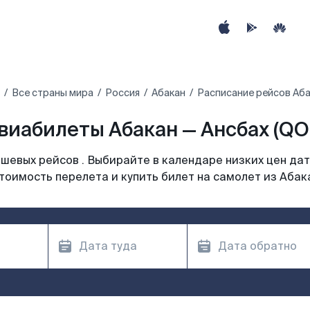
Все страны мира
Россия
Абакан
Расписание рейсов Аба
виабилеты Абакан — Ансбах (QO
шевых рейсов . Выбирайте в календаре низких цен дат
тоимость перелета и купить билет на самолет из Абак