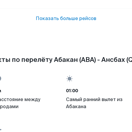
Показать больше рейсов
ты по перелёту Абакан (ABA) - Ансбах (
м
01:00
асстояние между
Самый ранний вылет из
ородами
Абакана