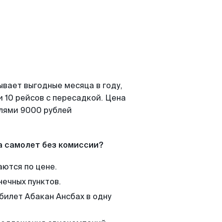
ывает выгодные месяца в году,
 10 рейсов с пересадкой. Цена
елями 9000 рублей
а самолет без комиссии?
аются по цене.
нечных пунктов.
билет Абакан Ансбах в одну