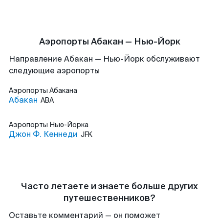
Аэропорты Абакан — Нью-Йорк
Направление Абакан — Нью-Йорк обслуживают
следующие аэропорты
Аэропорты
Абакана
Абакан
ABA
Аэропорты
Нью-Йорка
Джон Ф. Кеннеди
JFK
Часто летаете и знаете больше других
путешественников?
Оставьте комментарий — он поможет