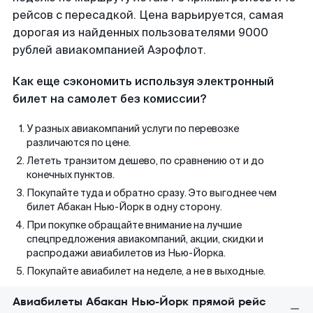
рейсов с пересадкой. Цена варьируется, самая
дорогая из найденных пользователями 9000
рублей авиакомпанией Аэрофлот.
Как еще сэкономить используя электронный
билет на самолет без комиссии?
У разных авиакомпаний услуги по перевозке
различаются по цене.
Лететь транзитом дешево, по сравнению от и до
конечных пунктов.
Покупайте туда и обратно сразу. Это выгоднее чем
билет Абакан Нью-Йорк в одну сторону.
При покупке обращайте внимание на лучшие
спецпредложения авиакомпаний, акции, скидки и
распродажи авиабилетов из Нью-Йорка.
Покупайте авиабилет на неделе, а не в выходные.
Авиабилеты Абакан Нью-Йорк прямой рейс