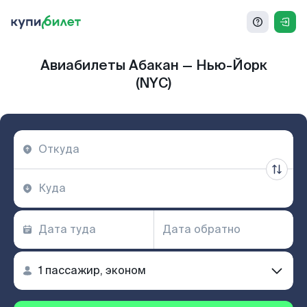
Авиабилеты Абакан — Нью-Йорк
(NYC)