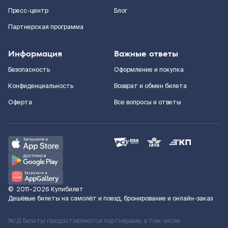
Пресс-центр
Блог
Партнерская программа
Информация
Важные ответы
Безопасность
Оформление и покупка
Конфиденциальность
Возврат и обмен билета
Оферта
Все вопросы и ответы
©
2011–2026
Купибилет
Дешёвые билеты на самолёт и поезд, бронирование и онлайн-заказ
Ж/Д билеты предоставляются партнёрами, в том числе