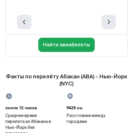
Найти авиабилеты
Факты по перелёту Абакан (ABA) - Нью-Йорк
(NYC)
около 12 часов
9425 км
Среднее время
Расстояние между
перелета из Абакана в
городами
Нью-Йорк без