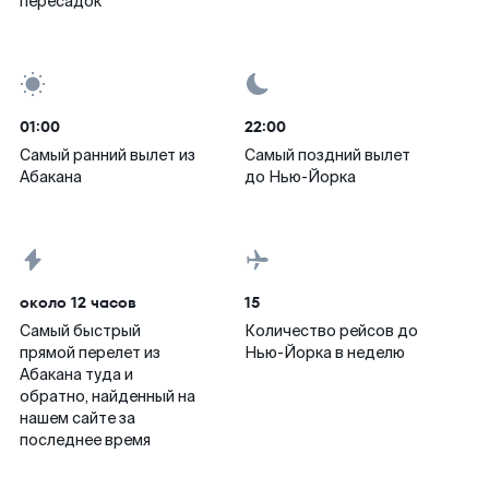
пересадок
01:00
22:00
Самый ранний вылет из
Самый поздний вылет
Абакана
до Нью-Йорка
около 12 часов
15
Самый быстрый
Количество рейсов до
прямой перелет из
Нью-Йорка в неделю
Абакана туда и
обратно, найденный на
нашем сайте за
последнее время