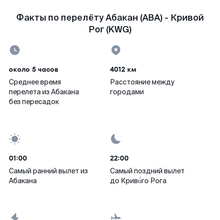
Факты по перелёту Абакан (ABA) - Кривой
Рог (KWG)
около 5 часов
4012 км
Среднее время
Расстояние между
перелета из Абакана
городами
без пересадок
01:00
22:00
Самый ранний вылет из
Самый поздний вылет
Абакана
до Криво́го Рога