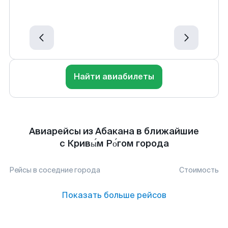
Найти авиабилеты
Авиарейсы из Абакана в ближайшие
с Кривы́м Ро́гом города
Рейсы в соседние города
Стоимость
Показать больше рейсов