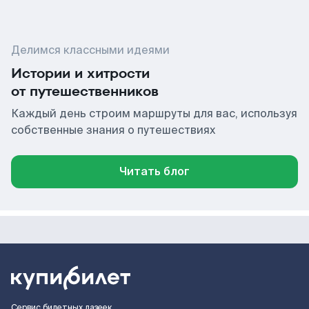
Делимся классными идеями
Истории и хитрости
от путешественников
Каждый день строим маршруты для вас, используя
собственные знания о путешествиях
Читать блог
Сервис билетных лазеек