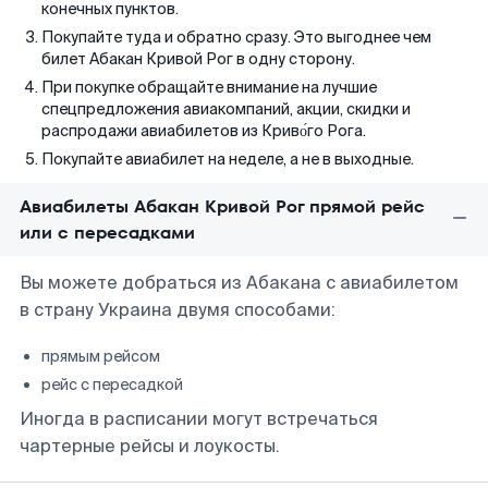
конечных пунктов.
Покупайте туда и обратно сразу. Это выгоднее чем
билет Абакан Кривой Рог в одну сторону.
При покупке обращайте внимание на лучшие
спецпредложения авиакомпаний, акции, скидки и
распродажи авиабилетов из Криво́го Рога.
Покупайте авиабилет на неделе, а не в выходные.
Авиабилеты Абакан Кривой Рог прямой рейс
или с пересадками
Вы можете добраться из Абакана с авиабилетом
в страну Украина двумя способами:
прямым рейсом
рейс с пересадкой
Иногда в расписании могут встречаться
чартерные рейсы и лоукосты.