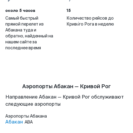
около 5 часов
15
Самый быстрый
Количество рейсов до
прямой перелет из
Криво́го Рога в неделю
Абакана туда и
обратно, найденный на
нашем сайте за
последнее время
Аэропорты Абакан — Кривой Рог
Направление Абакан — Кривой Рог обслуживают
следующие аэропорты
Аэропорты
Абакана
Абакан
ABA