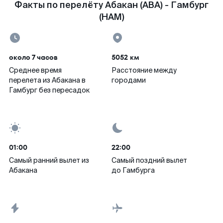
Факты по перелёту Абакан (ABA) - Гамбург
(HAM)
около 7 часов
5052 км
Среднее время
Расстояние между
перелета из Абакана в
городами
Гамбург без пересадок
01:00
22:00
Самый ранний вылет из
Самый поздний вылет
Абакана
до Гамбурга