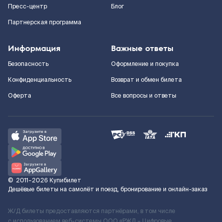
Пресс-центр
Блог
Партнерская программа
Информация
Важные ответы
Безопасность
Оформление и покупка
Конфиденциальность
Возврат и обмен билета
Оферта
Все вопросы и ответы
©
2011–2026
Купибилет
Дешёвые билеты на самолёт и поезд, бронирование и онлайн-заказ
Ж/Д билеты предоставляются партнёрами, в том числе
с использованием веб-системы ООО «РЖД – Цифровые