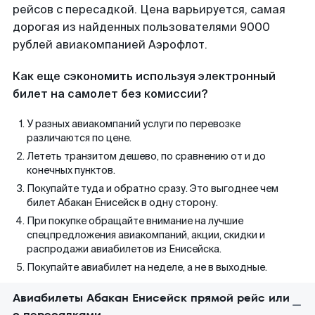
рейсов с пересадкой. Цена варьируется, самая
дорогая из найденных пользователями 9000
рублей авиакомпанией Аэрофлот.
Как еще сэкономить используя электронный
билет на самолет без комиссии?
У разных авиакомпаний услуги по перевозке
различаются по цене.
Лететь транзитом дешево, по сравнению от и до
конечных пунктов.
Покупайте туда и обратно сразу. Это выгоднее чем
билет Абакан Енисейск в одну сторону.
При покупке обращайте внимание на лучшие
спецпредложения авиакомпаний, акции, скидки и
распродажи авиабилетов из Енисейска.
Покупайте авиабилет на неделе, а не в выходные.
Авиабилеты Абакан Енисейск прямой рейс или
с пересадками