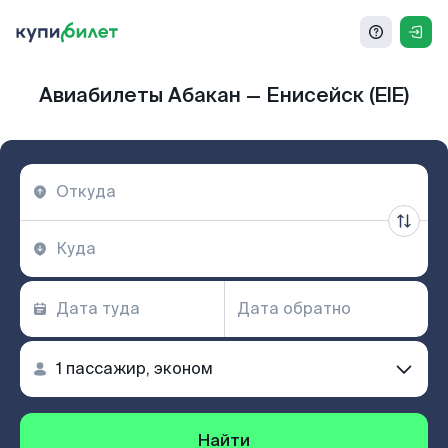
Авиабилеты Абакан — Енисейск (EIE)
Найти