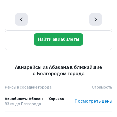
Найти авиабилеты
Авиарейсы из Абакана в ближайшие
с Белгородом города
Рейсы в соседние города
Стоимость
Авиабилеты
Абакан
—
Харьков
Посмотреть цены
83
км до
Белгорода