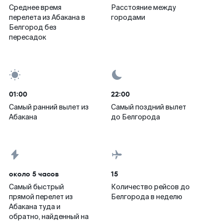
Среднее время
Расстояние между
перелета из Абакана в
городами
Белгород без
пересадок
01:00
22:00
Самый ранний вылет из
Самый поздний вылет
Абакана
до Белгорода
около 5 часов
15
Самый быстрый
Количество рейсов до
прямой перелет из
Белгорода в неделю
Абакана туда и
обратно, найденный на