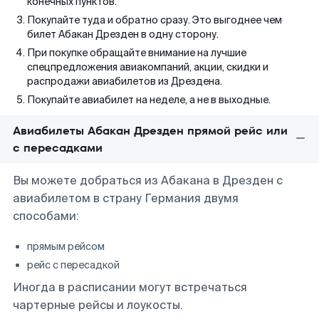
конечных пунктов.
Покупайте туда и обратно сразу. Это выгоднее чем
билет Абакан Дрезден в одну сторону.
При покупке обращайте внимание на лучшие
спецпредложения авиакомпаний, акции, скидки и
распродажи авиабилетов из Дрездена.
Покупайте авиабилет на неделе, а не в выходные.
Авиабилеты Абакан Дрезден прямой рейс или
с пересадками
Вы можете добраться из Абакана в Дрезден с
авиабилетом в страну Германия двумя
способами:
прямым рейсом
рейс с пересадкой
Иногда в расписании могут встречаться
чартерные рейсы и лоукосты.