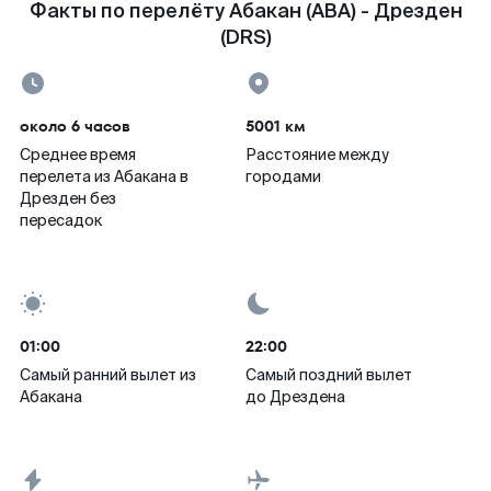
Факты по перелёту Абакан (ABA) - Дрезден
(DRS)
около 6 часов
5001 км
Среднее время
Расстояние между
перелета из Абакана в
городами
Дрезден без
пересадок
01:00
22:00
Самый ранний вылет из
Самый поздний вылет
Абакана
до Дрездена