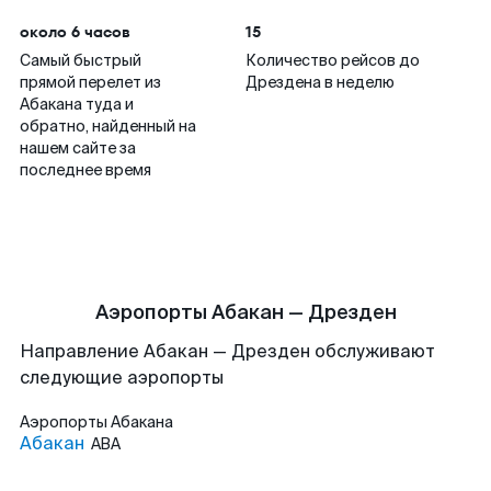
около 6 часов
15
Самый быстрый
Количество рейсов до
прямой перелет из
Дрездена в неделю
Абакана туда и
обратно, найденный на
нашем сайте за
последнее время
Аэропорты Абакан — Дрезден
Направление Абакан — Дрезден обслуживают
следующие аэропорты
Аэропорты
Абакана
Абакан
ABA