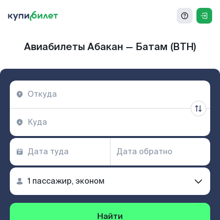
Авиабилеты Абакан — Батам (BTH)
Найти