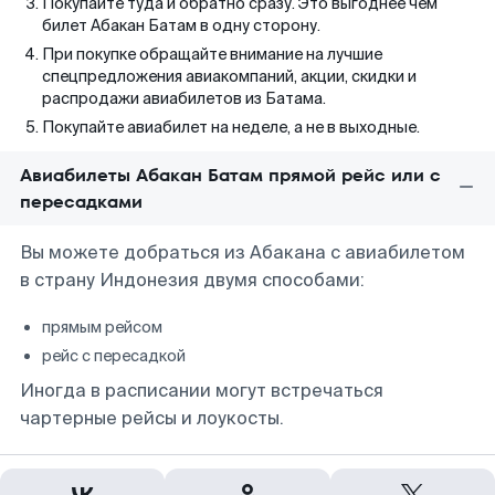
Покупайте туда и обратно сразу. Это выгоднее чем
билет Абакан Батам в одну сторону.
При покупке обращайте внимание на лучшие
спецпредложения авиакомпаний, акции, скидки и
распродажи авиабилетов из Батама.
Покупайте авиабилет на неделе, а не в выходные.
Авиабилеты Абакан Батам прямой рейс или с
пересадками
Вы можете добраться из Абакана с авиабилетом
в страну Индонезия двумя способами:
прямым рейсом
рейс с пересадкой
Иногда в расписании могут встречаться
чартерные рейсы и лоукосты.