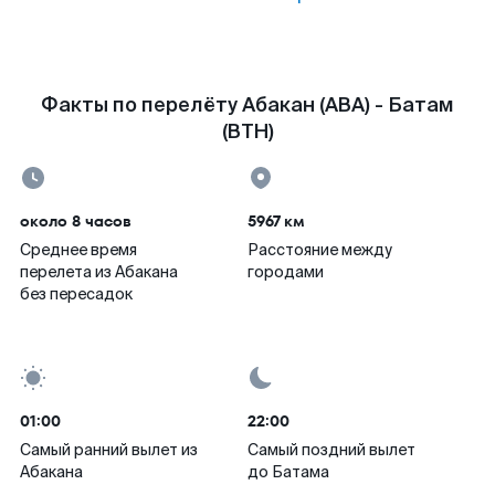
Факты по перелёту Абакан (ABA) - Батам
(BTH)
около 8 часов
5967 км
Среднее время
Расстояние между
перелета из Абакана
городами
без пересадок
01:00
22:00
Самый ранний вылет из
Самый поздний вылет
Абакана
до Батама