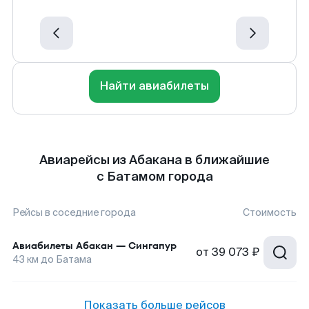
Найти авиабилеты
Авиарейсы из Абакана в ближайшие
с Батамом города
Рейсы в соседние города
Стоимость
Авиабилеты
Абакан
—
Сингапур
от
39 073 ₽
43
км до
Батама
Показать больше рейсов