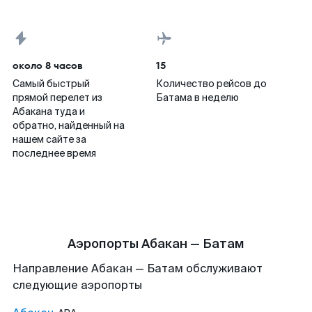
около 8 часов
15
Самый быстрый
Количество рейсов до
прямой перелет из
Батама в неделю
Абакана туда и
обратно, найденный на
нашем сайте за
последнее время
Аэропорты Абакан — Батам
Направление Абакан — Батам обслуживают
следующие аэропорты