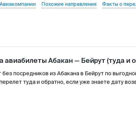
Авиакомпании
Похожие направления
Факты о пере
а авиабилеты
Абакан
—
Бейрут
(туда и 
т без посредников из Абакана в Бейрут по выгодно
перелет туда и обратно, если уже знаете дату во