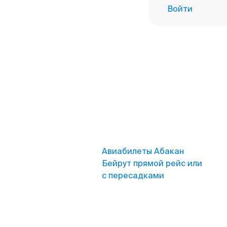
Войти
Авиабилеты Абакан
Бейрут прямой рейс или
с пересадками