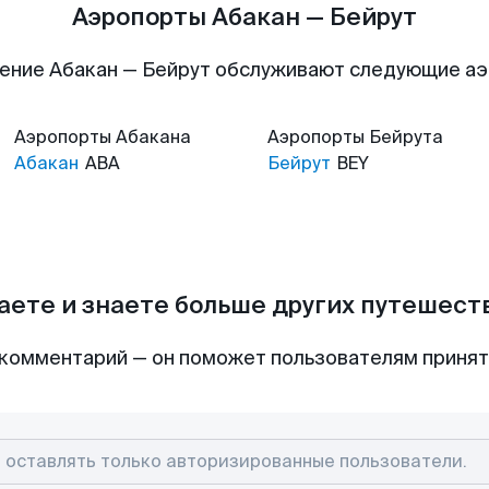
Аэропорты Абакан — Бейрут
ение Абакан — Бейрут обслуживают следующие а
Аэропорты
Абакана
Аэропорты
Бейрута
Абакан
ABA
Бейрут
BEY
аете и знаете больше других путешес
комментарий — он поможет пользователям приня