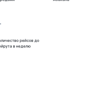
оличество рейсов до
ейрута в неделю