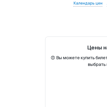
Календарь цен
Цены н
😍 Вы можете купить биле
выбрать 