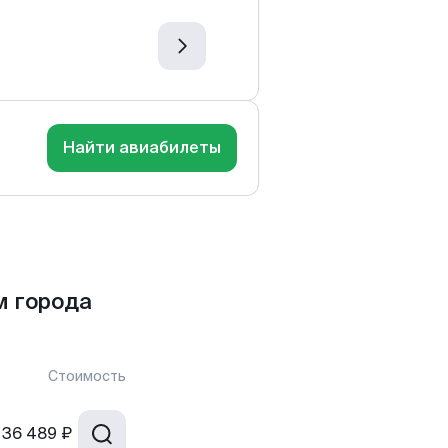
Найти авиабилеты
м города
Стоимость
36 489 ₽