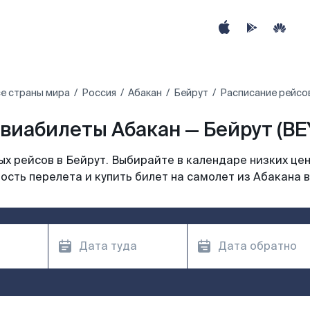
е страны мира
Россия
Абакан
Бейрут
Расписание рейсов
виабилеты Абакан — Бейрут (BE
х рейсов в Бейрут. Выбирайте в календаре низких цен
ость перелета и купить билет на самолет из Абакана в