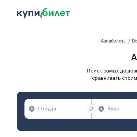
Авиабилеты
Вс
А
Поиск самых дешевы
сравнивать стоим