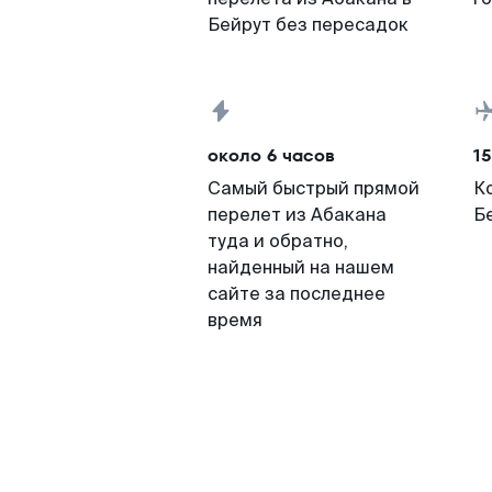
Бейрут без пересадок
около 6 часов
15
Самый быстрый прямой
К
перелет из Абакана
Б
туда и обратно,
найденный на нашем
сайте за последнее
время