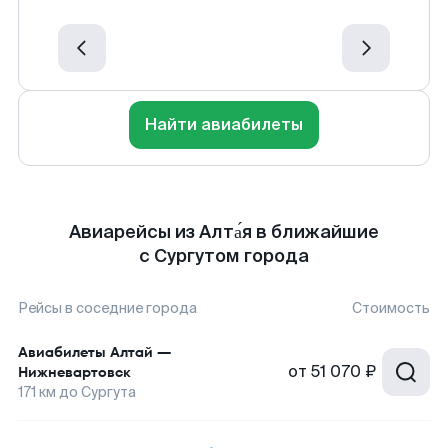
Найти авиабилеты
Авиарейсы из Алта́я в ближайшие
с Сургутом города
Рейсы в соседние города
Стоимость
Авиабилеты
Алтай
—
от
51 070 ₽
Нижневартовск
171
км до
Сургута