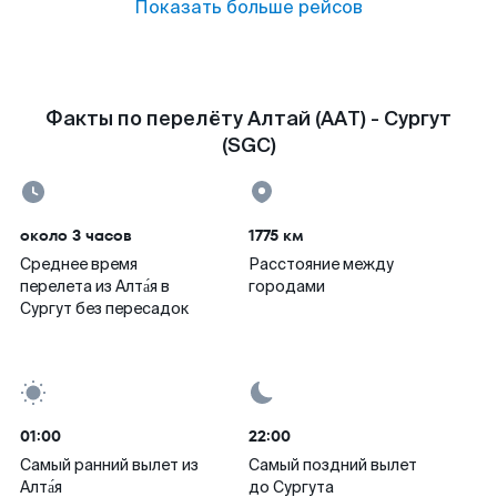
Показать больше рейсов
Факты по перелёту Алтай (AAT) - Сургут
(SGC)
около 3 часов
1775 км
Среднее время
Расстояние между
перелета из Алта́я в
городами
Сургут без пересадок
01:00
22:00
Самый ранний вылет из
Самый поздний вылет
Алта́я
до Сургута