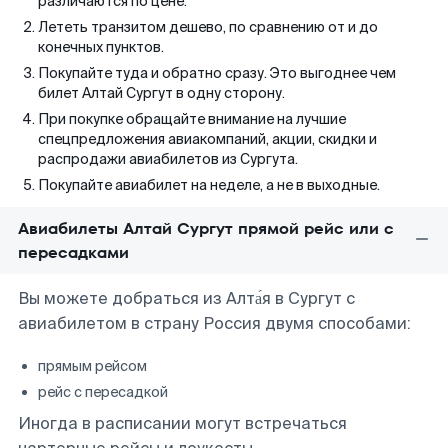
различаются по цене.
Лететь транзитом дешево, по сравнению от и до
конечных пунктов.
Покупайте туда и обратно сразу. Это выгоднее чем
билет Алтай Сургут в одну сторону.
При покупке обращайте внимание на лучшие
спецпредложения авиакомпаний, акции, скидки и
распродажи авиабилетов из Сургута.
Покупайте авиабилет на неделе, а не в выходные.
Авиабилеты Алтай Сургут прямой рейс или с
пересадками
Вы можете добраться из Алта́я в Сургут с
авиабилетом в страну Россия двумя способами:
прямым рейсом
рейс с пересадкой
Иногда в расписании могут встречаться