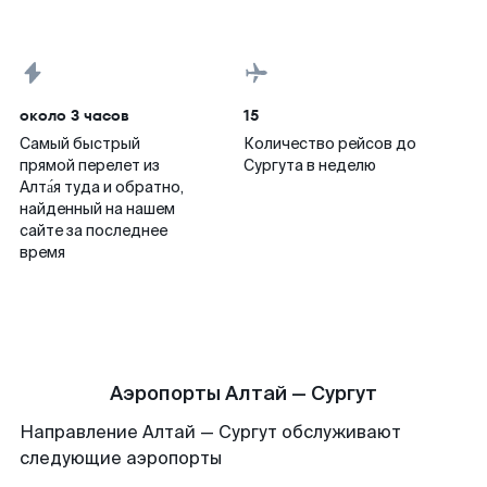
около 3 часов
15
Самый быстрый
Количество рейсов до
прямой перелет из
Сургута в неделю
Алта́я туда и обратно,
найденный на нашем
сайте за последнее
время
Аэропорты Алтай — Сургут
Направление Алтай — Сургут обслуживают
следующие аэропорты