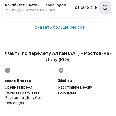
Авиабилеты
Алтай
—
Краснодар
от
56 221 ₽
253
км до
Ростова-на-Дону
Показать больше рейсов
Факты по перелёту Алтай (AAT) - Ростов-на-
Дону (ROV)
около 5 часов
3566 км
Среднее время
Расстояние между
перелета из Алта́я в
городами
Ростов-на-Дону без
пересадок