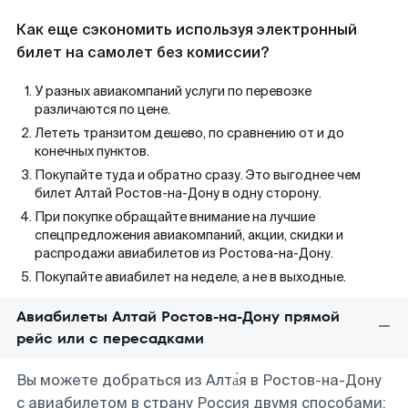
Как еще сэкономить используя электронный
билет на самолет без комиссии?
У разных авиакомпаний услуги по перевозке
различаются по цене.
Лететь транзитом дешево, по сравнению от и до
конечных пунктов.
Покупайте туда и обратно сразу. Это выгоднее чем
билет Алтай Ростов-на-Дону в одну сторону.
При покупке обращайте внимание на лучшие
спецпредложения авиакомпаний, акции, скидки и
распродажи авиабилетов из Ростова-на-Дону.
Покупайте авиабилет на неделе, а не в выходные.
Авиабилеты Алтай Ростов-на-Дону прямой
рейс или с пересадками
Вы можете добраться из Алта́я в Ростов-на-Дону
с авиабилетом в страну Россия двумя способами: